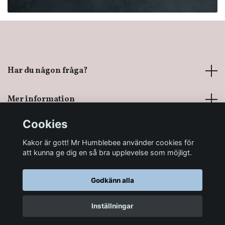
Har du någon fråga?
Mer information
Cookies
Sociala medier
Kakor är gott! Mr Humblebee använder cookies för
att kunna ge dig en så bra upplevelse som möjligt.
Godkänn alla
© 2026 Mr Humblebee - En magisk leksaksbutik
Inställningar
LÄGG I KORGEN