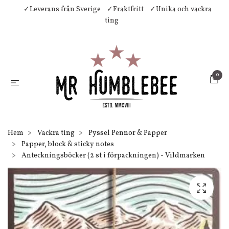
✓Leverans från Sverige
✓Fraktfritt
✓Unika och vackra
ting
0
Hem
Vackra ting
Pyssel Pennor & Papper
Papper, block & sticky notes
Anteckningsböcker (2 st i förpackningen) - Vildmarken