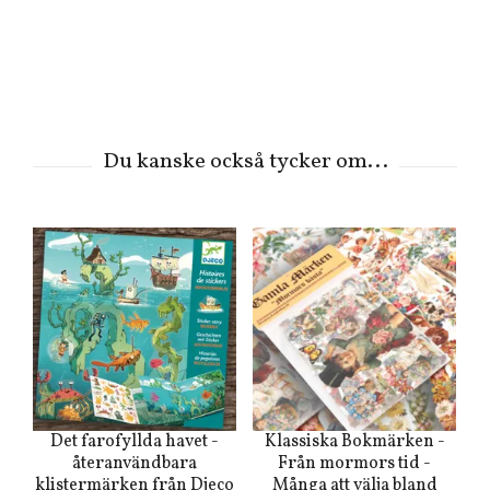
Det farofyllda havet -
Klassiska Bokmärken -
återanvändbara
Från mormors tid -
klistermärken från Djeco
Många att välja bland