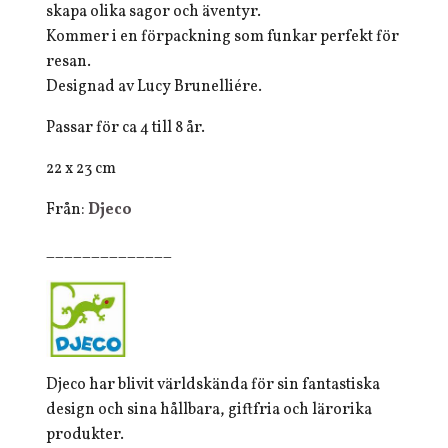
skapa olika sagor och äventyr.
Kommer i en förpackning som funkar perfekt för
resan.
Designad av Lucy Brunelliére.
Passar för ca 4 till 8 år.
22 x 23 cm
Från:
Djeco
______________
Djeco har blivit världskända för sin fantastiska
design och sina hållbara, giftfria och lärorika
produkter.