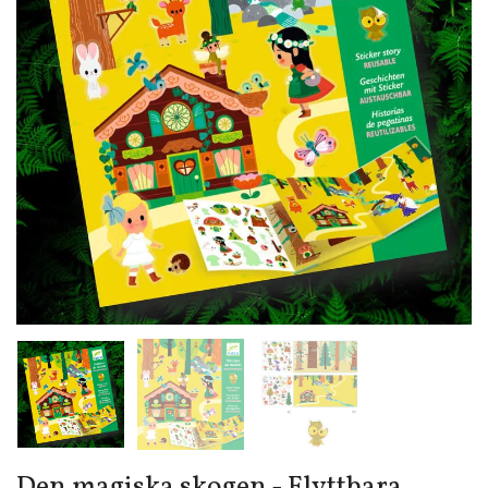
Den magiska skogen - Flyttbara