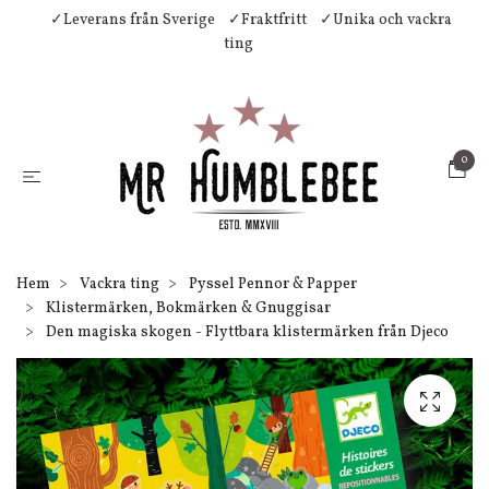
✓Leverans från Sverige
✓Fraktfritt
✓Unika och vackra
ting
0
Hem
Vackra ting
Pyssel Pennor & Papper
Klistermärken, Bokmärken & Gnuggisar
Den magiska skogen - Flyttbara klistermärken från Djeco