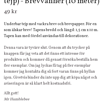
tejp) - Brevvänner (10 meter)
49 kr
Underbar tejp med vackra brev och brevpapper. För en
som älskar brev! Tapens bredd och längd: 1,5 cm x 10 m.
Tapen kan med fördel användas till dekorationer.
Denna vara är tyvärr slut. Genom att du trycker på
knappen får jag veta att det finns ett intresse för
produkten och kommer då genast försöka beställa hem
fler exemplar. Om jag lyckas få tag på fler exemplar
kommer jag kontakta dig så fort varan finns på hyllan
igen. Givetvis binder du inte upp dig att köpa något och
aviseringen är så klart helt kostnadsfri.
Allt gott!
Mr Humblebee