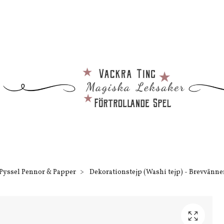
Pyssel Pennor & Papper
Dekorationstejp (Washi tejp) - Brevvänner