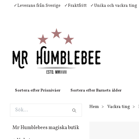
✓Leverans från Sverige
✓Fraktfritt
✓Unika och vackra ting
Sortera efter Prisnivåer
Sortera efter Barnets ålder
Hem
Vackra ting
Mr Humblebees magiska butik