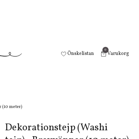
0
Önskelistan
Varukorg
 (10 meter)
Dekorationstejp (Washi