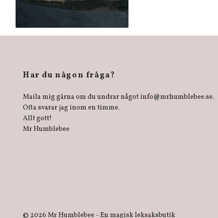
Har du någon fråga?
Maila mig gärna om du undrar något
info@mrhumblebee.se
.
Ofta svarar jag inom en timme.
Allt gott!
Mr Humblebee
© 2026 Mr Humblebee - En magisk leksaksbutik