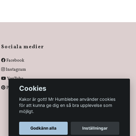
Sociala medier
Facebook
Instagram
YouTube
Cookies
Pinterest
Kakor är gott! Mr Humblebee använder cookies
för att kunna ge dig en så bra upplevelse som
möjligt.
Godkänn alla
Inställningar