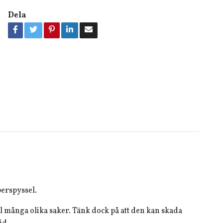
Dela
perspyssel.
ill många olika saker. Tänk dock på att den kan skada