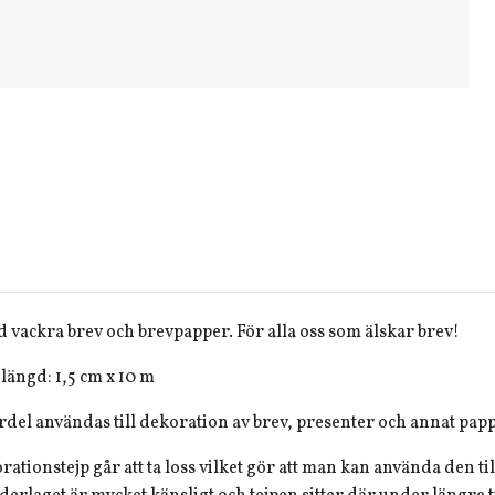
 vackra brev och brevpapper. För alla oss som älskar brev!
längd: 1,5 cm x 10 m
del användas till dekoration av brev, presenter och annat pap
ationstejp går att ta loss vilket gör att man kan använda den t