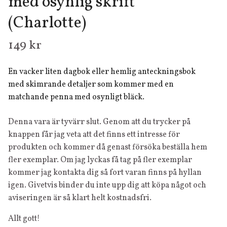
med osynlig skrift
(Charlotte)
149 kr
En vacker liten dagbok eller hemlig anteckningsbok
med skimrande detaljer som kommer med en
matchande penna med osynligt bläck.
Denna vara är tyvärr slut. Genom att du trycker på
knappen får jag veta att det finns ett intresse för
produkten och kommer då genast försöka beställa hem
fler exemplar. Om jag lyckas få tag på fler exemplar
kommer jag kontakta dig så fort varan finns på hyllan
igen. Givetvis binder du inte upp dig att köpa något och
aviseringen är så klart helt kostnadsfri.
Allt gott!