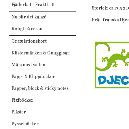
Fjäderlätt - Fraktfritt
Storlek: ca 13,5 x 1
Nu blir det kalas!
Från franska
Dje
Roligt på resan
______________
Gratulationskort
Klistermärken & Gnuggisar
Måla med vatten
Papp- & Klippdockor
Papper, block & sticky notes
Pixiböcker
Plåster
Pysselböcker