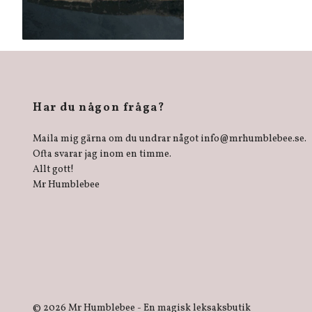
Har du någon fråga?
Maila mig gärna om du undrar något
info@mrhumblebee.se
.
Ofta svarar jag inom en timme.
Allt gott!
Mr Humblebee
© 2026 Mr Humblebee - En magisk leksaksbutik