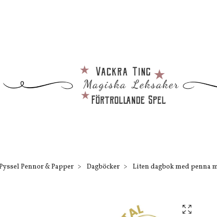
Pyssel Pennor & Papper
Dagböcker
Liten dagbok med penna me