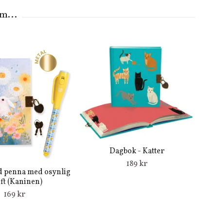
Dagbok - Katter
189 kr
 penna med osynlig
ift (Kaninen)
169 kr