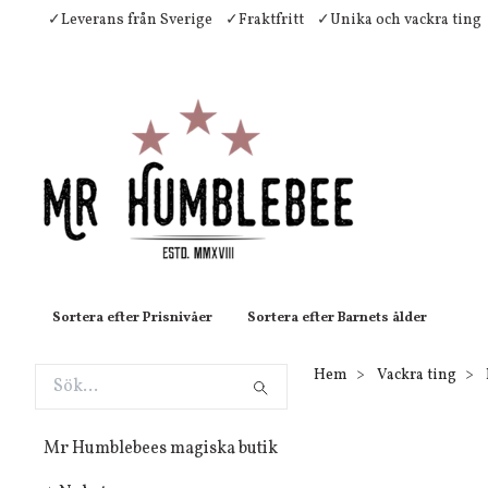
✓Leverans från Sverige
✓Fraktfritt
✓Unika och vackra ting
Sortera efter Prisnivåer
Sortera efter Barnets ålder
Hem
Vackra ting
Mr Humblebees magiska butik