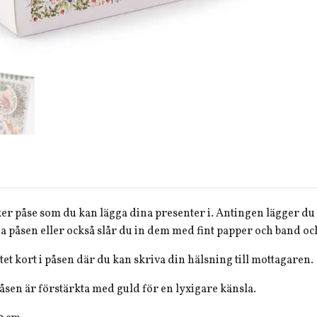
er påse som du kan lägga dina presenter i. Antingen lägger du 
a påsen eller också slår du in dem med fint papper och band och
 litet kort i påsen där du kan skriva din hälsning till mottagaren.
påsen är förstärkta med guld för en lyxigare känsla.