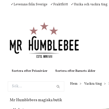
✓Leverans från Sverige
✓Fraktfritt
✓Unika och vackra ting
Sortera efter Prisnivåer
Sortera efter Barnets ålder
Hem
Vackra ting
Mr Humblebees magiska butik