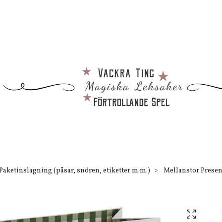
Paketinslagning (påsar, snören, etiketter m.m.)
Mellanstor Presen