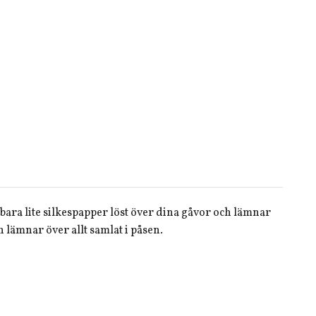
bara lite silkespapper löst över dina gåvor och lämnar
 lämnar över allt samlat i påsen.