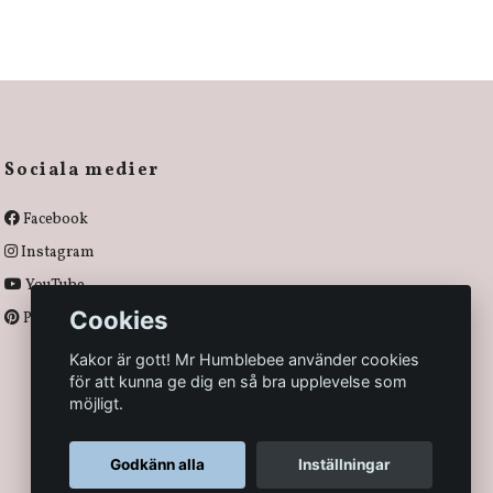
Sociala medier
Facebook
Instagram
YouTube
Cookies
Pinterest
Kakor är gott! Mr Humblebee använder cookies
för att kunna ge dig en så bra upplevelse som
möjligt.
Godkänn alla
Inställningar