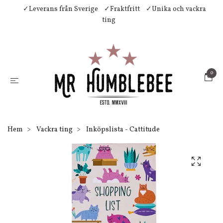
✓Leverans från Sverige
✓Fraktfritt
✓Unika och vackra
ting
0
Hem
Vackra ting
Inköpslista - Cattitude