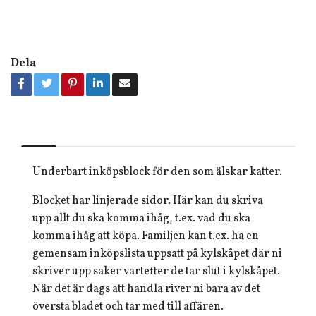
Dela
Underbart inköpsblock för den som älskar katter.
Blocket har linjerade sidor. Här kan du skriva
upp allt du ska komma ihåg, t.ex. vad du ska
komma ihåg att köpa. Familjen kan t.ex. ha en
gemensam inköpslista uppsatt på kylskåpet där ni
skriver upp saker vartefter de tar slut i kylskåpet.
När det är dags att handla river ni bara av det
översta bladet och tar med till affären.