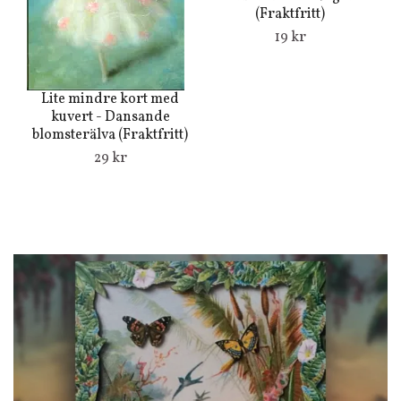
(Fraktfritt)
19 kr
Lite mindre kort med
kuvert - Dansande
blomsterälva (Fraktfritt)
29 kr