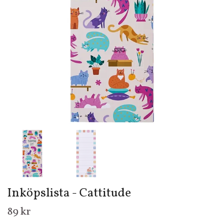
Inköpslista - Cattitude
89 kr