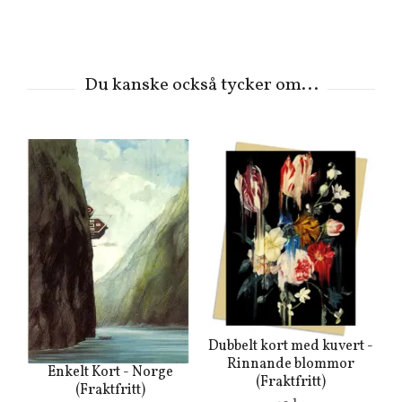
Dubbelt kort med kuvert -
Rinnande blommor
Enkelt Kort - Norge
(Fraktfritt)
(Fraktfritt)
o