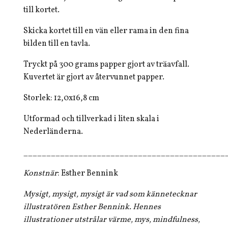
till kortet.
Skicka kortet till en vän eller rama in den fina
bilden till en tavla.
Tryckt på 300 grams papper gjort av träavfall.
Kuvertet är gjort av återvunnet papper.
Storlek: 12,0x16,8 cm
Utformad och tillverkad i liten skala i
Nederländerna.
____________________________________________
Konstnär
: Esther Bennink
Mysigt, mysigt, mysigt är vad som kännetecknar
illustratören Esther Bennink. Hennes
illustrationer utstrålar värme, mys, mindfulness,