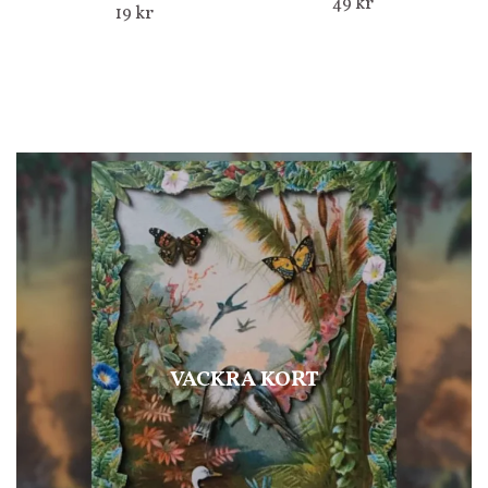
49 kr
19 kr
VACKRA KORT