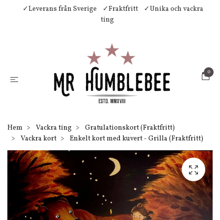
✓Leverans från Sverige
✓Fraktfritt
✓Unika och vackra
ting
0
Hem
Vackra ting
Gratulationskort (Fraktfritt)
Vackra kort
Enkelt kort med kuvert - Grilla (Fraktfritt)