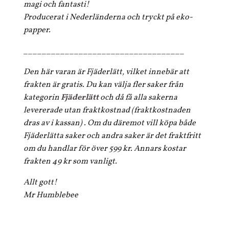
magi och fantasti!
Producerat i Nederländerna och tryckt på eko-
papper.
___________________________________
Den här varan är Fjäderlätt, vilket innebär att
frakten är gratis. Du kan välja fler saker från
kategorin
Fjäderlätt
och då få alla sakerna
levererade utan fraktkostnad (fraktkostnaden
dras av i kassan) . Om du däremot vill köpa både
Fjäderlätta saker och andra saker är det fraktfritt
om du handlar för över 599 kr. Annars kostar
frakten 49 kr som vanligt.
Allt gott!
Mr Humblebee