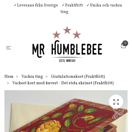
✓Leverans från Sverige
✓Fraktfritt
✓Unika och vackra
ting
0
Hem
Vackra ting
Gratulationskort (Fraktfritt)
Vackert kort med kuvert - Det röda skrinet (Fraktfritt)