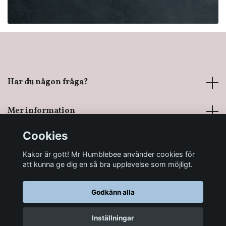
Har du någon fråga?
Mer information
Cookies
Sociala medier
Kakor är gott! Mr Humblebee använder cookies för
att kunna ge dig en så bra upplevelse som möjligt.
Godkänn alla
© 2026 Mr Humblebee - En magisk leksaksbutik
Inställningar