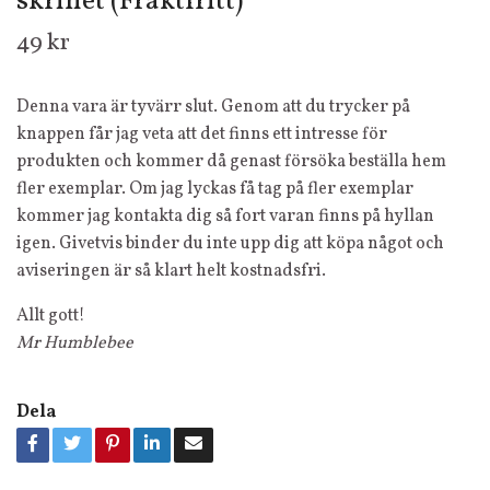
skrinet (Fraktfritt)
49 kr
Denna vara är tyvärr slut. Genom att du trycker på
knappen får jag veta att det finns ett intresse för
produkten och kommer då genast försöka beställa hem
fler exemplar. Om jag lyckas få tag på fler exemplar
kommer jag kontakta dig så fort varan finns på hyllan
igen. Givetvis binder du inte upp dig att köpa något och
aviseringen är så klart helt kostnadsfri.
Allt gott!
Mr Humblebee
Dela