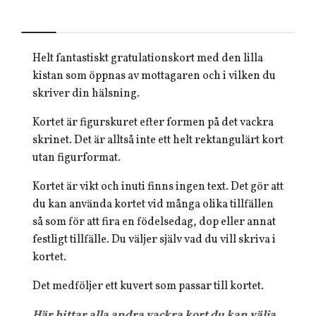
Helt fantastiskt gratulationskort med den lilla
kistan som öppnas av mottagaren och i vilken du
skriver din hälsning.
Kortet är figurskuret efter formen på det vackra
skrinet. Det är alltså inte ett helt rektangulärt kort
utan figurformat.
Kortet är vikt och inuti finns ingen text. Det gör att
du kan använda kortet vid många olika tillfällen
så som för att fira en födelsedag, dop eller annat
festligt tillfälle. Du väljer själv vad du vill skriva i
kortet.
Det medföljer ett kuvert som passar till kortet.
Här hittar alla andra vackra kort du kan välja