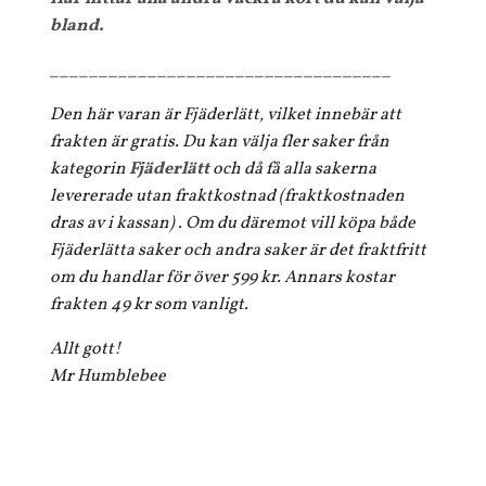
bland.
___________________________________
Den här varan är Fjäderlätt, vilket innebär att
frakten är gratis. Du kan välja fler saker från
kategorin
Fjäderlätt
och då få alla sakerna
levererade utan fraktkostnad (fraktkostnaden
dras av i kassan) . Om du däremot vill köpa både
Fjäderlätta saker och andra saker är det fraktfritt
om du handlar för över 599 kr. Annars kostar
frakten 49 kr som vanligt.
Allt gott!
Mr Humblebee