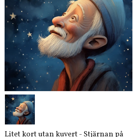
Litet kort utan kuvert - Stjärnan på