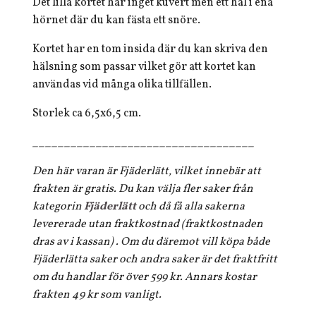
Det lilla kortet har inget kuvert men ett hål i ena
hörnet där du kan fästa ett snöre.
Kortet har en tom insida där du kan skriva den
hälsning som passar vilket gör att kortet kan
användas vid många olika tillfällen.
Storlek ca 6,5x6,5 cm.
___________________________________
Den här varan är Fjäderlätt, vilket innebär att
frakten är gratis. Du kan välja fler saker från
kategorin
Fjäderlätt
och då få alla sakerna
levererade utan fraktkostnad (fraktkostnaden
dras av i kassan) . Om du däremot vill köpa både
Fjäderlätta saker och andra saker är det fraktfritt
om du handlar för över 599 kr. Annars kostar
frakten 49 kr som vanligt.