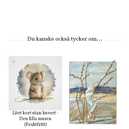
Litet kort utan kuvert -
Den lilla musen
(Fraktfritt)