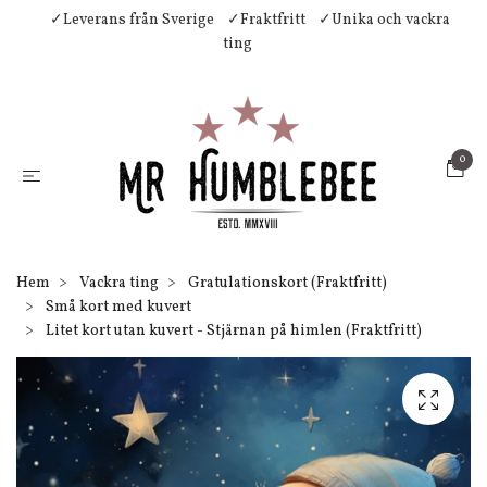
✓Leverans från Sverige
✓Fraktfritt
✓Unika och vackra
ting
0
Hem
Vackra ting
Gratulationskort (Fraktfritt)
Små kort med kuvert
Litet kort utan kuvert - Stjärnan på himlen (Fraktfritt)