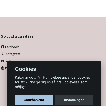
Sociala medier
Facebook
Instagram
YouTube
Cookies
Pinterest
Kakor är gott! Mr Humblebee använder cookies
för att kunna ge dig en så bra upplevelse som
möjligt.
Godkänn alla
Inställningar