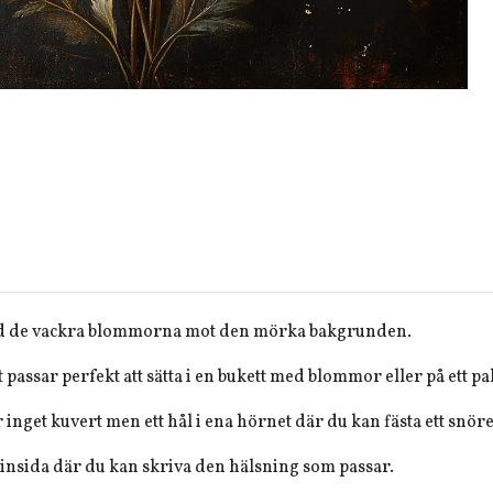
 med de vackra blommorna mot den mörka bakgrunden.
t passar perfekt att sätta i en bukett med blommor eller på ett pa
r inget kuvert men ett hål i ena hörnet där du kan fästa ett snöre
 insida där du kan skriva den hälsning som passar.