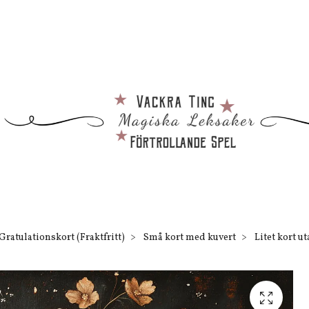
Gratulationskort (Fraktfritt)
Små kort med kuvert
Litet kort ut