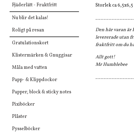
Fjäderlätt - Fraktfritt
Storlek ca 6,5x6,5
______________
Nu blir det kalas!
Den här varan är F
Roligt på resan
levererade utan fr
Gratulationskort
fraktfritt om du h
Klistermärken & Gnuggisar
Allt gott!
Mr Humblebee
Måla med vatten
______________
Papp- & Klippdockor
Papper, block & sticky notes
Pixiböcker
Plåster
Pysselböcker