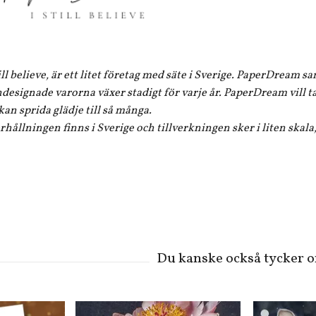
ll believe, är ett litet företag med säte i Sverige. PaperDrea
designade varorna växer stadigt för varje år. PaperDream vill ta 
an sprida glädje till så många.
hållningen finns i Sverige och tillverkningen sker i liten skal