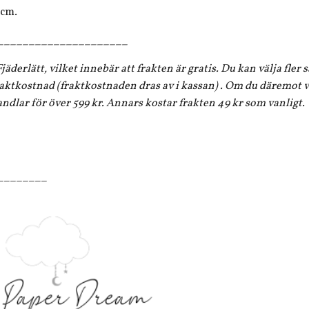
 cm.
_____________________
jäderlätt, vilket innebär att frakten är gratis. Du kan välja fler
aktkostnad (fraktkostnaden dras av i kassan) . Om du däremot vi
andlar för över 599 kr. Annars kostar frakten 49 kr som vanligt.
________