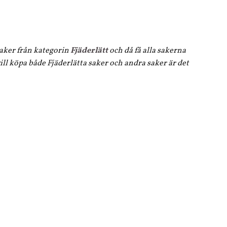
 saker från kategorin
Fjäderlätt
och då få alla sakerna
ll köpa både Fjäderlätta saker och andra saker är det