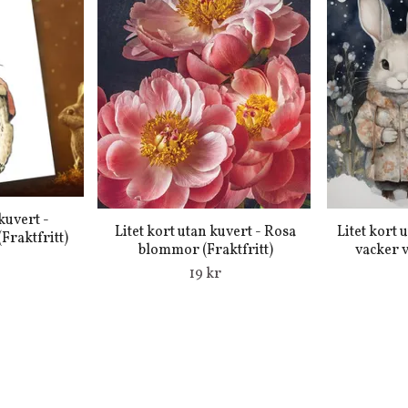
kuvert -
Litet kort utan kuvert - Rosa
Litet kort 
(Fraktfritt)
blommor (Fraktfritt)
vacker v
19 kr