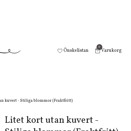
0
Önskelistan
Varukorg
an kuvert - Stiliga blommor (Fraktfritt)
Litet kort utan kuvert -