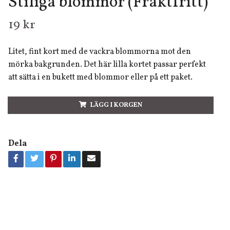
Stiliga blommor (Fraktfritt)
19 kr
Litet, fint kort med de vackra blommorna mot den
mörka bakgrunden. Det här lilla kortet passar perfekt
att sätta i en bukett med blommor eller på ett paket.
LÄGG I KORGEN
Dela