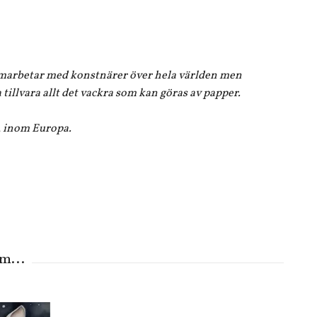
m samarbetar med konstnärer över hela världen men
tillvara allt det vackra som kan göras av papper.
a, inom Europa.