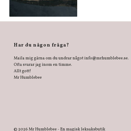
Har du någon fråga?
Maila mig gärna om du undrar något
info@mrhumblebee.se
.
Ofta svarar jag inom en timme.
Allt gott!
Mr Humblebee
© 2026 Mr Humblebee - En magisk leksaksbutik