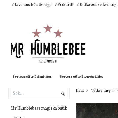
✓Leverans från Sverige
✓Fraktfritt
✓Unika och vackra ting
Sortera efter Prisnivåer
Sortera efter Barnets ålder
Hem
Vackra ting
Mr Humblebees magiska butik