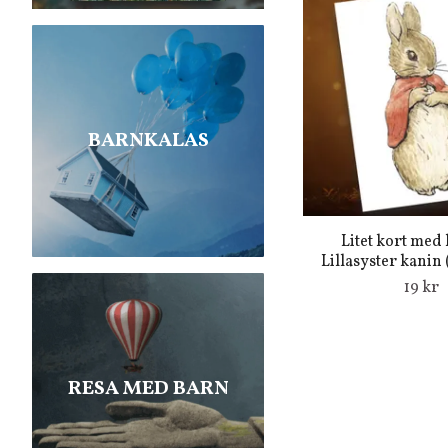
BARNKALAS
Litet kort med 
Lillasyster kanin 
19 kr
RESA MED BARN