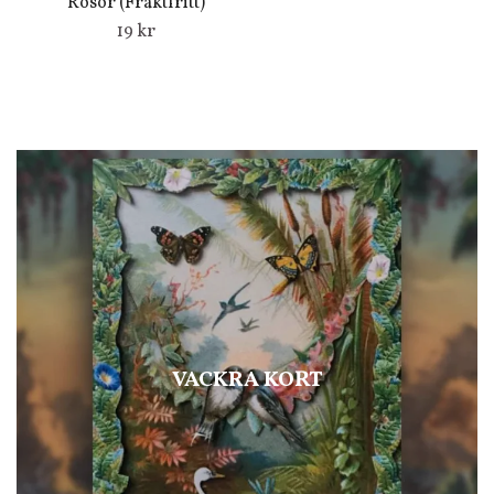
Rosor (Fraktfritt)
19 kr
VACKRA KORT