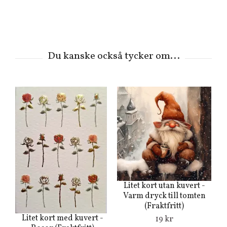
Litet kort utan kuvert -
Varm dryck till tomten
(Fraktfritt)
Litet kort med kuvert -
19 kr