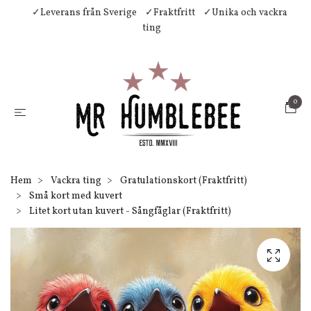
✓Leverans från Sverige
✓Fraktfritt
✓Unika och vackra
ting
0
Hem
Vackra ting
Gratulationskort (Fraktfritt)
Små kort med kuvert
Litet kort utan kuvert - Sångfåglar (Fraktfritt)