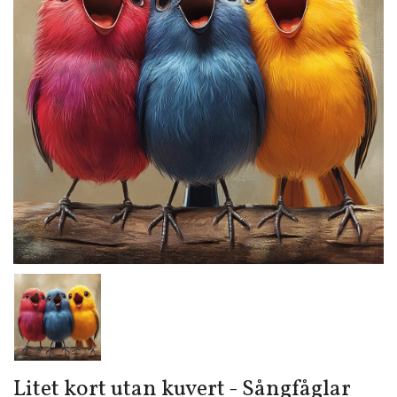
Litet kort utan kuvert - Sångfåglar