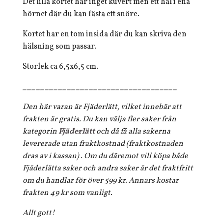
Det lilla kortet har inget kuvert men ett hål i ena
hörnet där du kan fästa ett snöre.
Kortet har en tom insida där du kan skriva den
hälsning som passar.
Storlek ca 6,5x6,5 cm.
___________________________________
Den här varan är Fjäderlätt, vilket innebär att
frakten är gratis. Du kan välja fler saker från
kategorin
Fjäderlätt
och då få alla sakerna
levererade utan fraktkostnad (fraktkostnaden
dras av i kassan) . Om du däremot vill köpa både
Fjäderlätta saker och andra saker är det fraktfritt
om du handlar för över 599 kr. Annars kostar
frakten 49 kr som vanligt.
Allt gott!