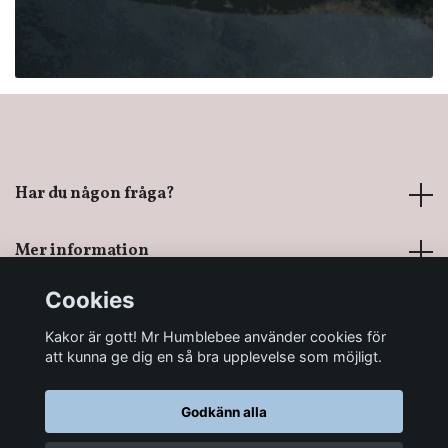
Har du någon fråga?
Mer information
Cookies
Sociala medier
Kakor är gott! Mr Humblebee använder cookies för
att kunna ge dig en så bra upplevelse som möjligt.
Godkänn alla
© 2026 Mr Humblebee - En magisk leksaksbutik