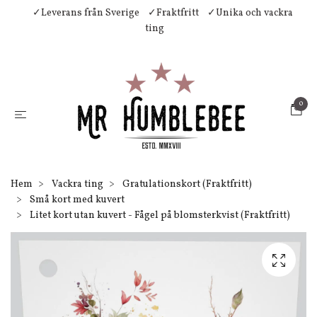
✓Leverans från Sverige
✓Fraktfritt
✓Unika och vackra
ting
0
Hem
Vackra ting
Gratulationskort (Fraktfritt)
Små kort med kuvert
Litet kort utan kuvert - Fågel på blomsterkvist (Fraktfritt)