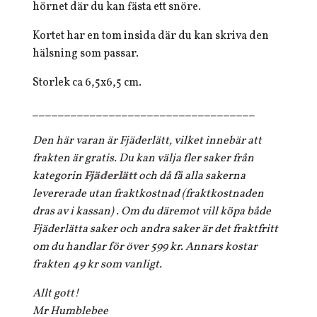
hörnet där du kan fästa ett snöre.
Kortet har en tom insida där du kan skriva den
hälsning som passar.
Storlek ca 6,5x6,5 cm.
___________________________________
Den här varan är Fjäderlätt, vilket innebär att
frakten är gratis. Du kan välja fler saker från
kategorin
Fjäderlätt
och då få alla sakerna
levererade utan fraktkostnad (fraktkostnaden
dras av i kassan) . Om du däremot vill köpa både
Fjäderlätta saker och andra saker är det fraktfritt
om du handlar för över 599 kr. Annars kostar
frakten 49 kr som vanligt.
Allt gott!
Mr Humblebee