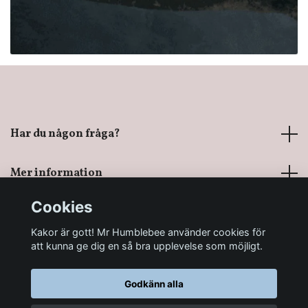
Har du någon fråga?
Mer information
Cookies
Sociala medier
Kakor är gott! Mr Humblebee använder cookies för
att kunna ge dig en så bra upplevelse som möjligt.
Godkänn alla