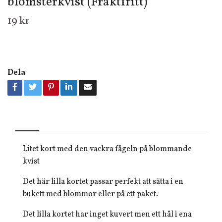
blomsterkvist (Fraktfritt)
19 kr
Dela
Litet kort med den vackra fågeln på blommande
kvist
Det här lilla kortet passar perfekt att sätta i en
bukett med blommor eller på ett paket.
Det lilla kortet har inget kuvert men ett hål i ena