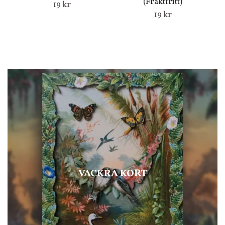
(Fraktfritt)
19 kr
19 kr
VACKRA KORT