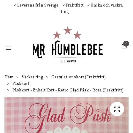
✓Leverans från Sverige
✓Fraktfritt
✓Unika och vackra
ting
0
Hem
Vackra ting
Gratulationskort (Fraktfritt)
Påskkort
Påskkort - Enkelt Kort - Retro Glad Påsk - Rosa (Fraktfritt)