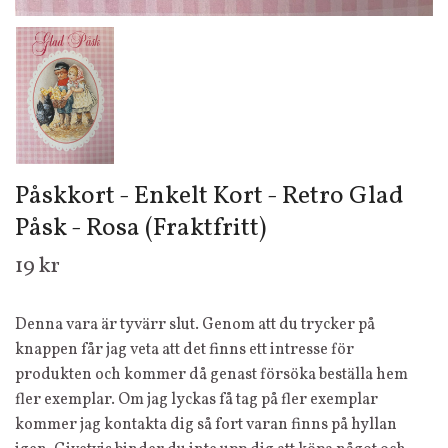
Påskkort - Enkelt Kort - Retro Glad
Påsk - Rosa (Fraktfritt)
19 kr
Denna vara är tyvärr slut. Genom att du trycker på
knappen får jag veta att det finns ett intresse för
produkten och kommer då genast försöka beställa hem
fler exemplar. Om jag lyckas få tag på fler exemplar
kommer jag kontakta dig så fort varan finns på hyllan