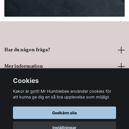
Har du någon fråga?
Mer information
Cookies
Sociala medier
Kakor är gott! Mr Humblebee använder cookies för
att kunna ge dig en så bra upplevelse som möjligt.
Godkänn alla
© 2026 Mr Humblebee - En magisk leksaksbutik
Inställningar