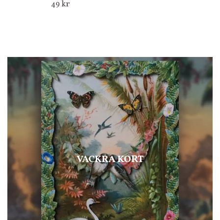
49 kr
VACKRA KORT