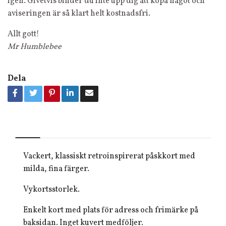
igen. Givetvis binder du inte upp dig att köpa något och
aviseringen är så klart helt kostnadsfri.
Allt gott!
Mr Humblebee
Dela
Vackert, klassiskt retroinspirerat påskkort med
milda, fina färger.
Vykortsstorlek.
Enkelt kort med plats för adress och frimärke på
baksidan. Inget kuvert medföljer.