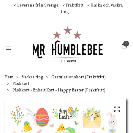
✓Leverans från Sverige
✓Fraktfritt
✓Unika och vackra
ting
0
Hem
Vackra ting
Gratulationskort (Fraktfritt)
Påskkort
Påskkort - Enkelt Kort - Happy Easter (Fraktfritt)