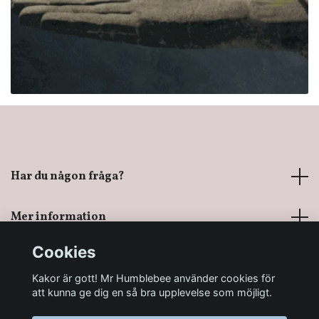
Har du någon fråga?
Mer information
Cookies
Sociala medier
Kakor är gott! Mr Humblebee använder cookies för
att kunna ge dig en så bra upplevelse som möjligt.