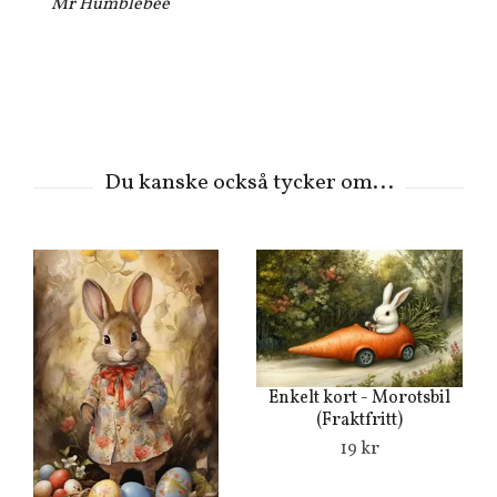
Mr Humblebee
Enkelt kort - Morotsbil
(Fraktfritt)
19 kr