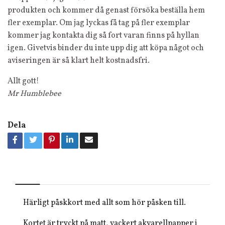
produkten och kommer då genast försöka beställa hem
fler exemplar. Om jag lyckas få tag på fler exemplar
kommer jag kontakta dig så fort varan finns på hyllan
igen. Givetvis binder du inte upp dig att köpa något och
aviseringen är så klart helt kostnadsfri.
Allt gott!
Mr Humblebee
Dela
Härligt påskkort med allt som hör påsken till.
Kortet är tryckt på matt, vackert akvarellpapper i