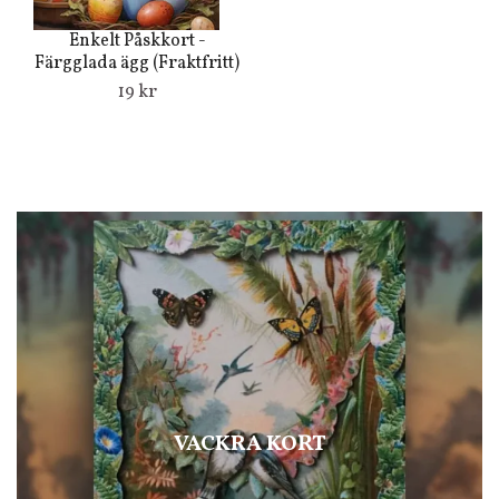
Enkelt Påskkort -
Färgglada ägg (Fraktfritt)
19 kr
VACKRA KORT