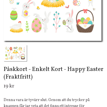
Påskkort - Enkelt Kort - Happy Easter
(Fraktfritt)
19 kr
Denna vara är tyvärr slut. Genom att du trycker på
knappen får jag veta att det finns ett intresse för