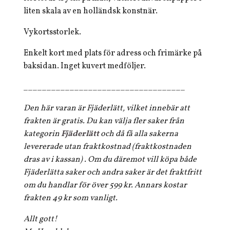
liten skala av en holländsk konstnär.
Vykortsstorlek.
Enkelt kort med plats för adress och frimärke på
baksidan. Inget kuvert medföljer.
___________________________________
Den här varan är Fjäderlätt, vilket innebär att
frakten är gratis. Du kan välja fler saker från
kategorin
Fjäderlätt
och då få alla sakerna
levererade utan fraktkostnad (fraktkostnaden
dras av i kassan) . Om du däremot vill köpa både
Fjäderlätta saker och andra saker är det fraktfritt
om du handlar för över 599 kr. Annars kostar
frakten 49 kr som vanligt.
Allt gott!