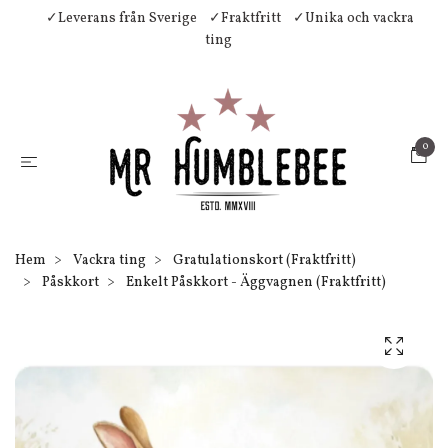
✓Leverans från Sverige
✓Fraktfritt
✓Unika och vackra
ting
0
Hem
Vackra ting
Gratulationskort (Fraktfritt)
Påskkort
Enkelt Påskkort - Äggvagnen (Fraktfritt)