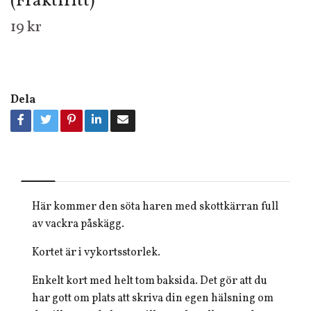
(Fraktfritt)
19 kr
Dela
Här kommer den söta haren med skottkärran full
av vackra påskägg.
Kortet är i vykortsstorlek.
Enkelt kort med helt tom baksida. Det gör att du
har gott om plats att skriva din egen hälsning om