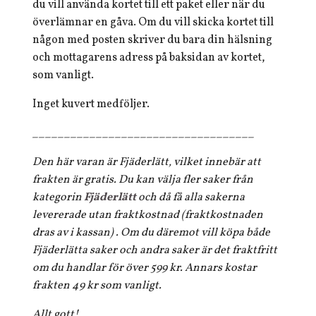
du vill använda kortet till ett paket eller när du
överlämnar en gåva. Om du vill skicka kortet till
någon med posten skriver du bara din hälsning
och mottagarens adress på baksidan av kortet,
som vanligt.
Inget kuvert medföljer.
___________________________________
Den här varan är Fjäderlätt, vilket innebär att
frakten är gratis. Du kan välja fler saker från
kategorin
Fjäderlätt
och då få alla sakerna
levererade utan fraktkostnad (fraktkostnaden
dras av i kassan) . Om du däremot vill köpa både
Fjäderlätta saker och andra saker är det fraktfritt
om du handlar för över 599 kr. Annars kostar
frakten 49 kr som vanligt.
Allt gott!