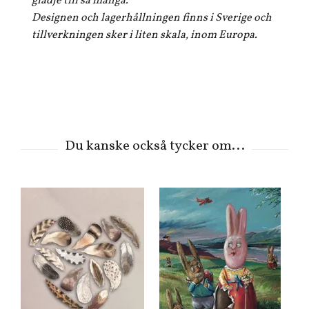
glädje till så många.
Designen och lagerhållningen finns i Sverige och
tillverkningen sker i liten skala, inom Europa.