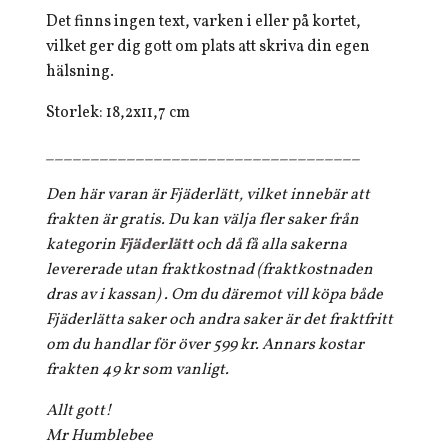
Det finns ingen text, varken i eller på kortet,
vilket ger dig gott om plats att skriva din egen
hälsning.
Storlek: 18,2x11,7 cm
___________________________________
Den här varan är Fjäderlätt, vilket innebär att
frakten är gratis. Du kan välja fler saker från
kategorin
Fjäderlätt
och då få alla sakerna
levererade utan fraktkostnad (fraktkostnaden
dras av i kassan) . Om du däremot vill köpa både
Fjäderlätta saker och andra saker är det fraktfritt
om du handlar för över 599 kr. Annars kostar
frakten 49 kr som vanligt.
Allt gott!
Mr Humblebee