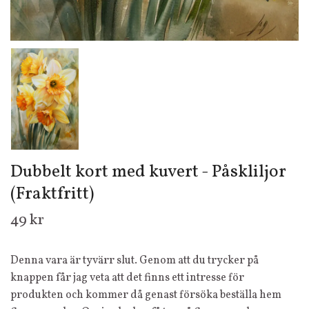
Dubbelt kort med kuvert - Påskliljor
(Fraktfritt)
49 kr
Denna vara är tyvärr slut. Genom att du trycker på
knappen får jag veta att det finns ett intresse för
produkten och kommer då genast försöka beställa hem