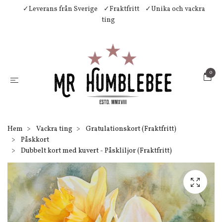
✓Leverans från Sverige
✓Fraktfritt
✓Unika och vackra
ting
0
Hem
Vackra ting
Gratulationskort (Fraktfritt)
Påskkort
Dubbelt kort med kuvert - Påskliljor (Fraktfritt)