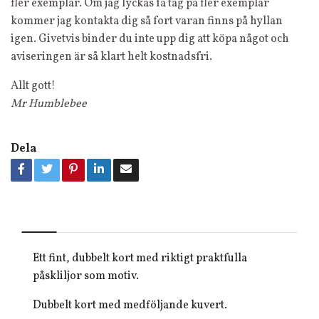
fler exemplar. Om jag lyckas få tag på fler exemplar
kommer jag kontakta dig så fort varan finns på hyllan
igen. Givetvis binder du inte upp dig att köpa något och
aviseringen är så klart helt kostnadsfri.
Allt gott!
Mr Humblebee
Dela
Ett fint, dubbelt kort med riktigt praktfulla
påskliljor som motiv.
Dubbelt kort med medföljande kuvert.