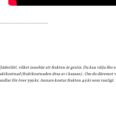
_____________________
jäderlätt, vilket innebär att frakten är gratis. Du kan välja fler
aktkostnad (fraktkostnaden dras av i kassan) . Om du däremot vi
andlar för över 599 kr. Annars kostar frakten 49 kr som vanligt.