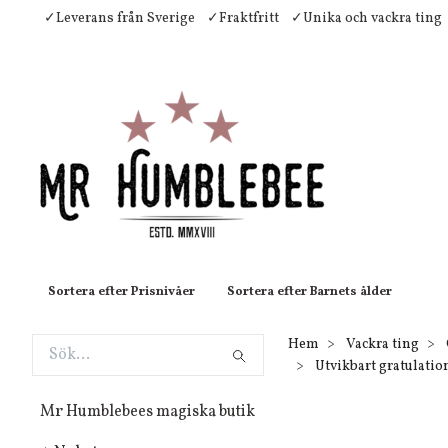
✓Leverans från Sverige
✓Fraktfritt
✓Unika och vackra ting
Sortera efter Prisnivåer
Sortera efter Barnets ålder
Hem
Vackra ting
Utvikbart gratulation
Mr Humblebees magiska butik