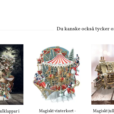
Magiskt vinterkort -
Magiskt jul
Julklappar i