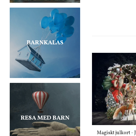
BARNKALAS
RESA MED BARN
Magiskt julkort - 