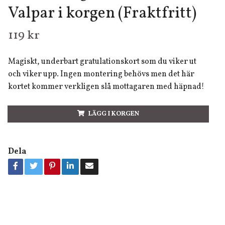
Valpar i korgen (Fraktfritt)
119 kr
Magiskt, underbart gratulationskort som du viker ut
och viker upp. Ingen montering behövs men det här
kortet kommer verkligen slå mottagaren med häpnad!
LÄGG I KORGEN
Dela