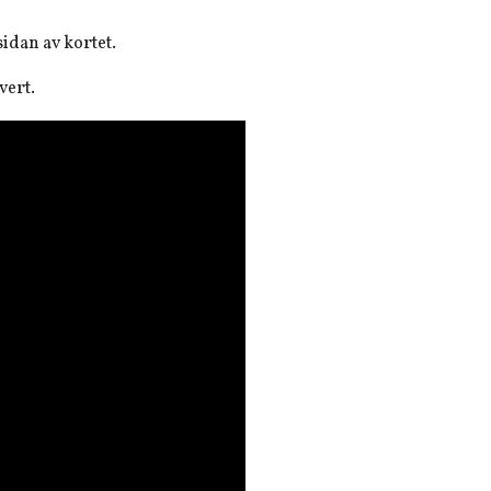
sidan av kortet.
vert.