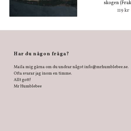
skogen (Frakt
119 kr
Har du någon fråga?
Maila mig gärna om du undrar något
info@mrhumblebee.se
.
Ofta svarar jag inom en timme.
Allt gott!
Mr Humblebee