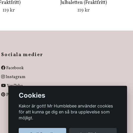
Fraktfritt)
Julbaletten (Fraktfritt)
119 kr
119 kr
Sociala medier
Facebook
Instagram
YouTube
Cookies
Pinterest
Kakor är gott! Mr Humblebee använder cookies
för att kunna ge dig en så bra upplevelse som
möjligt.