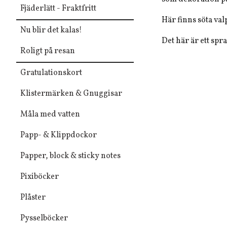
Fjäderlätt - Fraktfritt
Här finns söta val
Nu blir det kalas!
Det här är ett spr
Roligt på resan
Gratulationskort
Klistermärken & Gnuggisar
Måla med vatten
Papp- & Klippdockor
Papper, block & sticky notes
Pixiböcker
Plåster
Pysselböcker