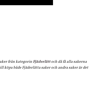
 saker från kategorin
Fjäderlätt
och då få alla sakerna
ll köpa både Fjäderlätta saker och andra saker är det