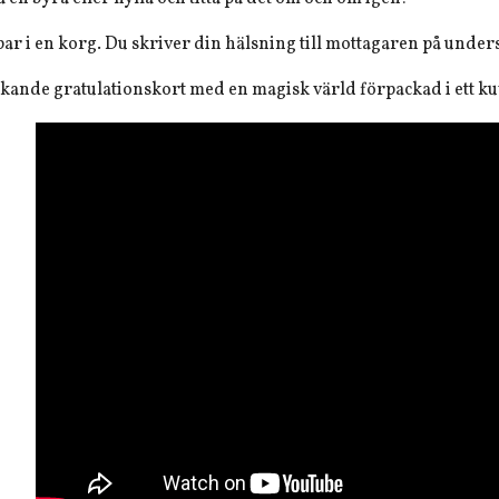
par i en korg. Du skriver din hälsning till mottagaren på under
akande gratulationskort med en magisk värld förpackad i ett ku