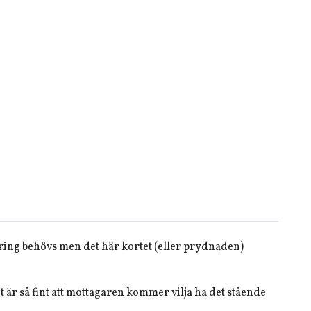
ring behövs men det här kortet (eller prydnaden)
et är så fint att mottagaren kommer vilja ha det stående