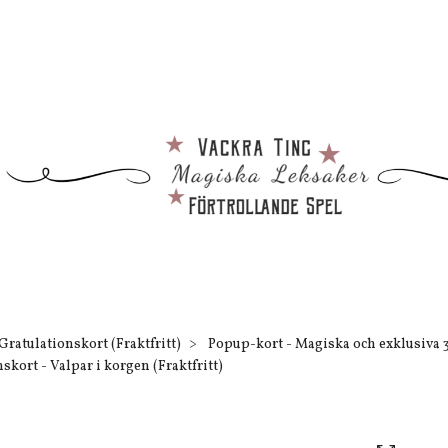
Gratulationskort (Fraktfritt)
Popup-kort - Magiska och exklusiva 
skort - Valpar i korgen (Fraktfritt)