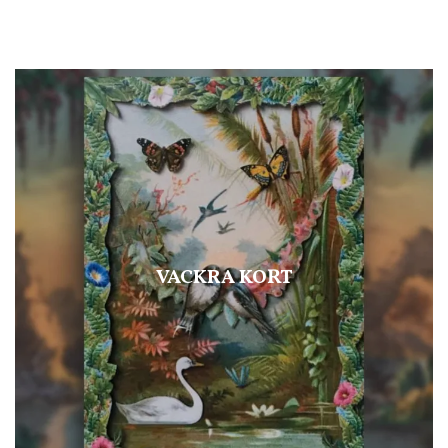
VACKRA KORT