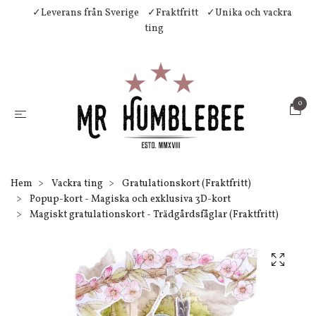
✓Leverans från Sverige
✓Fraktfritt
✓Unika och vackra
ting
0
Hem
Vackra ting
Gratulationskort (Fraktfritt)
Popup-kort - Magiska och exklusiva 3D-kort
Magiskt gratulationskort - Trädgårdsfåglar (Fraktfritt)