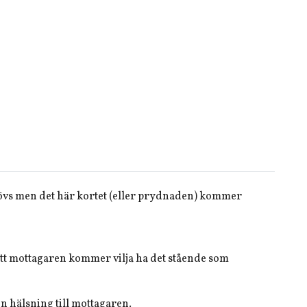
hövs men det här kortet (eller prydnaden) kommer
t att mottagaren kommer vilja ha det stående som
n hälsning till mottagaren.