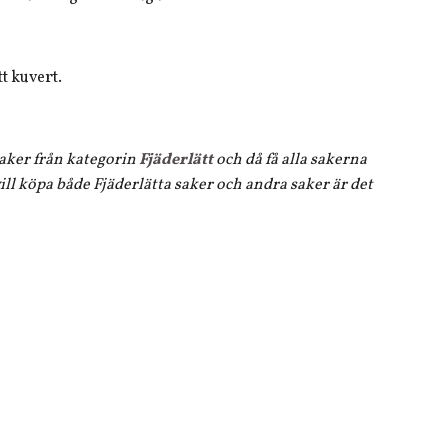
t kuvert.
 saker från kategorin
Fjäderlätt
och då få alla sakerna
ll köpa både Fjäderlätta saker och andra saker är det