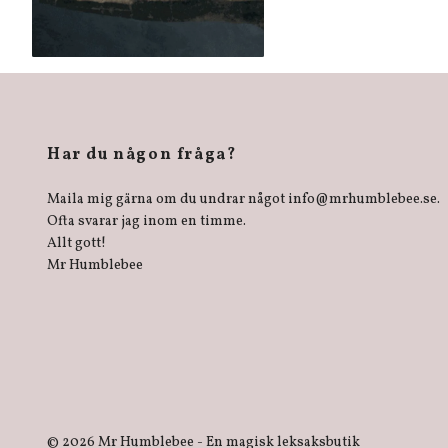
Har du någon fråga?
Maila mig gärna om du undrar något
info@mrhumblebee.se
.
Ofta svarar jag inom en timme.
Allt gott!
Mr Humblebee
© 2026 Mr Humblebee - En magisk leksaksbutik