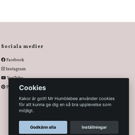
Sociala medier
Facebook
Instagram
YouTube
Cookies
Pinterest
Kakor är gott! Mr Humblebee använder cookies
för att kunna ge dig en så bra upplevelse som
möjligt.
Godkänn alla
Inställningar