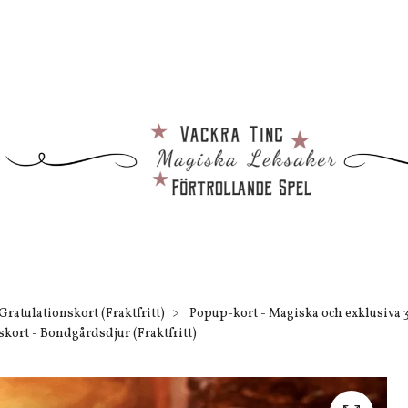
Gratulationskort (Fraktfritt)
Popup-kort - Magiska och exklusiva 
kort - Bondgårdsdjur (Fraktfritt)