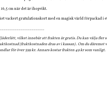
x 16,5 cm när det är ihopvikt.
ket vackert gratulationskort med en magisk värld förpackad i et
_____________________
jäderlätt, vilket innebär att frakten är gratis. Du kan välja fler
aktkostnad (fraktkostnaden dras av i kassan) . Om du däremot vi
andlar för över 599 kr. Annars kostar frakten 49 kr som vanligt.