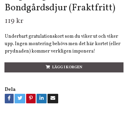
Bondgårdsdjur (Fraktfritt)
119 kr
Underbart gratulationskort som du viker ut och viker
upp. Ingen montering behövs men det här kortet (eller
prydnaden) kommer verkligen imponera!
LÄGG I KORGEN
Dela