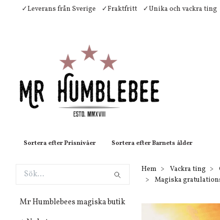
✓Leverans från Sverige
✓Fraktfritt
✓Unika och vackra ting
Sortera efter Prisnivåer
Sortera efter Barnets ålder
Hem
Vackra ting
Magiska gratulations
Mr Humblebees magiska butik