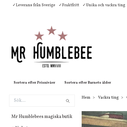
✓Leverans från Sverige
✓Fraktfritt
✓Unika och vackra ting
Sortera efter Prisnivåer
Sortera efter Barnets ålder
Hem
Vackra ting
Mr Humblebees magiska butik