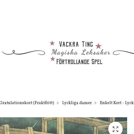
Gratulationskort (Fraktfritt)
Lyckliga damer
Enkelt Kort - Lyck