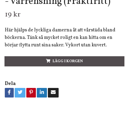
- Vårrensning (Fraktfritt)
19 kr
Här hjälps de lyckliga damerna åt att vårstäda bland
böckerna. Tänk så mycket roligt en kan hitta om en
börjar flytta runt sina saker. Vykort utan kuvert.
LÄGG I KORGEN
Dela