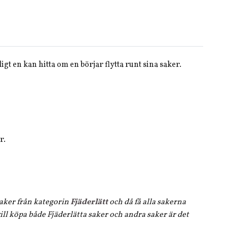
gt en kan hitta om en börjar flytta runt sina saker.
r.
 saker från kategorin
Fjäderlätt
och då få alla sakerna
ll köpa både Fjäderlätta saker och andra saker är det