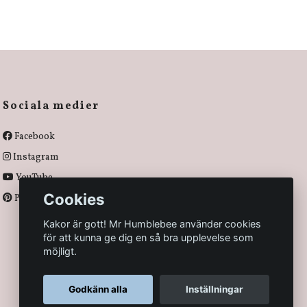
Sociala medier
Facebook
Instagram
YouTube
Cookies
Pinterest
Kakor är gott! Mr Humblebee använder cookies
för att kunna ge dig en så bra upplevelse som
möjligt.
Godkänn alla
Inställningar