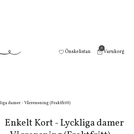
0
Önskelistan
Varukorg
liga damer - Vårrensning (Fraktfritt)
Enkelt Kort - Lyckliga damer