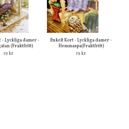
t - Lyckliga damer -
Enkelt Kort - Lyckliga damer -
atan (Fraktfritt)
Hemmaspa(Fraktfritt)
19 kr
19 kr