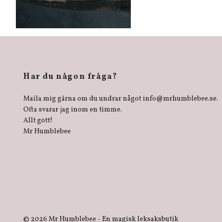
Har du någon fråga?
Maila mig gärna om du undrar något
info@mrhumblebee.se
.
Ofta svarar jag inom en timme.
Allt gott!
Mr Humblebee
© 2026 Mr Humblebee - En magisk leksaksbutik