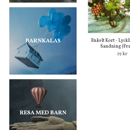
BARNKALAS
Enkelt Kort - Lyck
Sandning (Frak
19 kr
RESA MED BARN