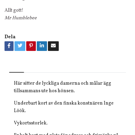
Allt gott!
Mr Humblebee
Dela
Här sitter de lyckliga damerna och målar ägg
tillsammans ute hos hönsen.
Underbart kort av den finska konstnären Inge
Löök.
Vykortsstorlek.