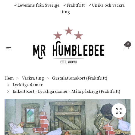
✓Leverans från Sverige
✓Fraktfritt
✓Unika och vackra
ting
0
Hem
Vackra ting
Gratulationskort (Fraktfritt)
Lyckliga damer
Enkelt Kort - Lyckliga damer - Måla påskägg (Fraktfritt)