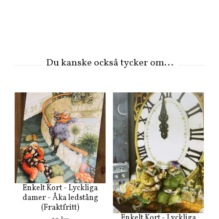
Enkelt Kort - Lyckliga
damer - Åka ledstång
(Fraktfritt)
Enkelt Kort - Lyckliga