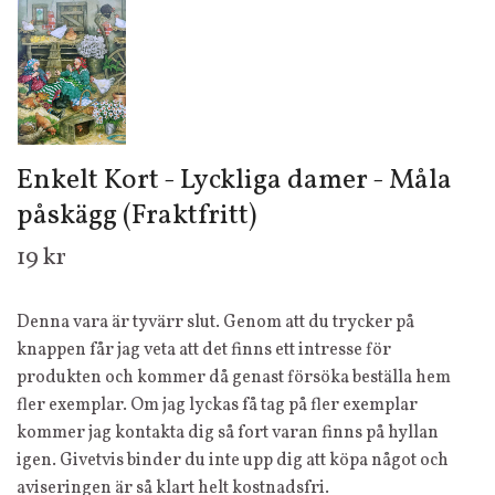
Enkelt Kort - Lyckliga damer - Måla
påskägg (Fraktfritt)
19 kr
Denna vara är tyvärr slut. Genom att du trycker på
knappen får jag veta att det finns ett intresse för
produkten och kommer då genast försöka beställa hem
fler exemplar. Om jag lyckas få tag på fler exemplar
kommer jag kontakta dig så fort varan finns på hyllan
igen. Givetvis binder du inte upp dig att köpa något och
aviseringen är så klart helt kostnadsfri.