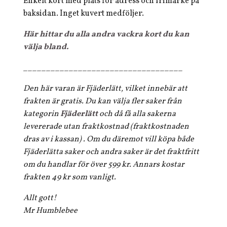
Enkelt kort med plats för adress och frimärke på
baksidan. Inget kuvert medföljer.
Här hittar du alla andra vackra kort du kan
välja bland.
___________________________________
Den här varan är Fjäderlätt, vilket innebär att
frakten är gratis. Du kan välja fler saker från
kategorin
Fjäderlätt
och då få alla sakerna
levererade utan fraktkostnad (fraktkostnaden
dras av i kassan) . Om du däremot vill köpa både
Fjäderlätta saker och andra saker är det fraktfritt
om du handlar för över 599 kr. Annars kostar
frakten 49 kr som vanligt.
Allt gott!
Mr Humblebee