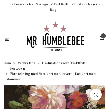
✓Leverans från Sverige
✓Fraktfritt
✓Unika och vackra
ting
0
Hem
Vackra ting
Gratulationskort (Fraktfritt)
Kortboxar
Förpackning med flera kort med kuvert - Tackkort med
Blommor