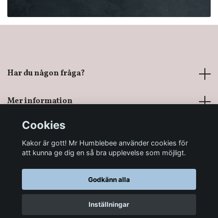
Har du någon fråga?
Mer information
Cookies
Sociala medier
Kakor är gott! Mr Humblebee använder cookies för
att kunna ge dig en så bra upplevelse som möjligt.
Godkänn alla
© 2026 Mr Humblebee - En magisk leksaksbutik
Inställningar