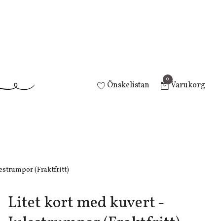
0
Önskelistan
Varukorg
lestrumpor (Fraktfritt)
Litet kort med kuvert -