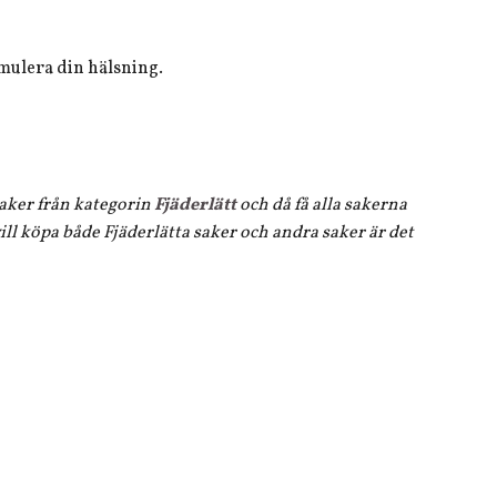
ormulera din hälsning.
 saker från kategorin
Fjäderlätt
och då få alla sakerna
ll köpa både Fjäderlätta saker och andra saker är det