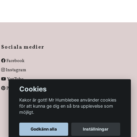
Sociala medier
Facebook
Instagram
YouTube
Cookies
Pinterest
Kakor är gott! Mr Humblebee använder cookies
för att kunna ge dig en så bra upplevelse som
möjligt.
Godkänn alla
Inställningar