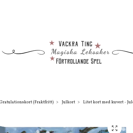
Gratulationskort (Fraktfritt)
Julkort
Litet kort med kuvert - Ju