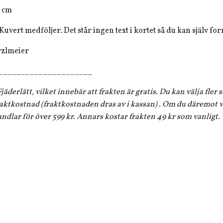
4 cm
. Kuvert medföljer. Det står ingen text i kortet så du kan själv f
rzlmeier
_____________________
jäderlätt, vilket innebär att frakten är gratis. Du kan välja fler
aktkostnad (fraktkostnaden dras av i kassan) . Om du däremot vi
andlar för över 599 kr. Annars kostar frakten 49 kr som vanligt.