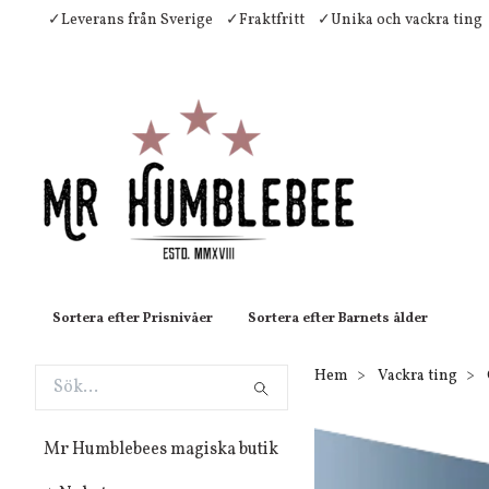
✓Leverans från Sverige
✓Fraktfritt
✓Unika och vackra ting
Sortera efter Prisnivåer
Sortera efter Barnets ålder
Hem
Vackra ting
Mr Humblebees magiska butik