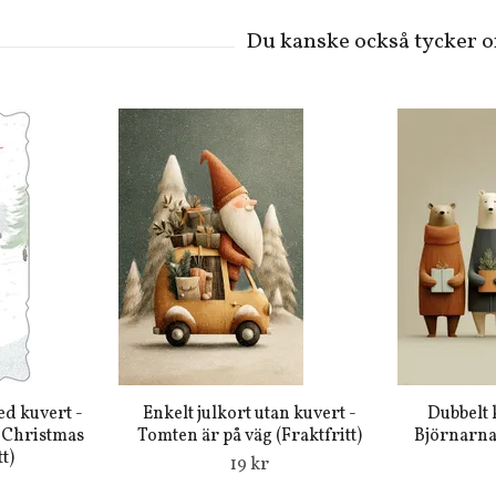
ed kuvert -
Enkelt julkort utan kuvert -
Dubbelt 
 Christmas
Tomten är på väg (Fraktfritt)
Björnarnas
t)
19 kr