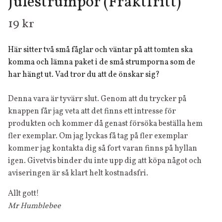
Julestrumpor (Fraktfritt)
19 kr
Här sitter två små fåglar och väntar på att tomten ska
komma och lämna paket i de små strumporna som de
har hängt ut. Vad tror du att de önskar sig?
Denna vara är tyvärr slut. Genom att du trycker på
knappen får jag veta att det finns ett intresse för
produkten och kommer då genast försöka beställa hem
fler exemplar. Om jag lyckas få tag på fler exemplar
kommer jag kontakta dig så fort varan finns på hyllan
igen. Givetvis binder du inte upp dig att köpa något och
aviseringen är så klart helt kostnadsfri.
Allt gott!
Mr Humblebee