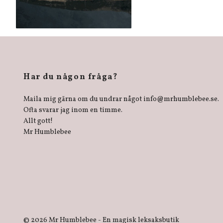
Har du någon fråga?
Maila mig gärna om du undrar något
info@mrhumblebee.se
.
Ofta svarar jag inom en timme.
Allt gott!
Mr Humblebee
© 2026 Mr Humblebee - En magisk leksaksbutik