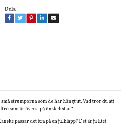
Dela
e små strumporna som de har hängt ut. Vad tror du att
elfrö som är överst på önskelistan?
anske passar det bra på en julklapp? Det är ju litet