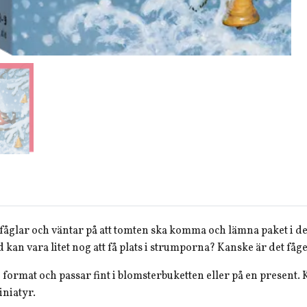
å fåglar och väntar på att tomten ska komma och lämna paket i d
 kan vara litet nog att få plats i strumporna? Kanske är det fåg
 format och passar fint i blomsterbuketten eller på en present. K
iniatyr.