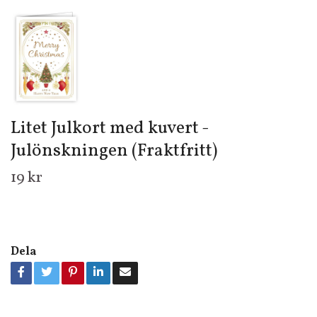
Litet Julkort med kuvert -
Julönskningen (Fraktfritt)
19 kr
Dela