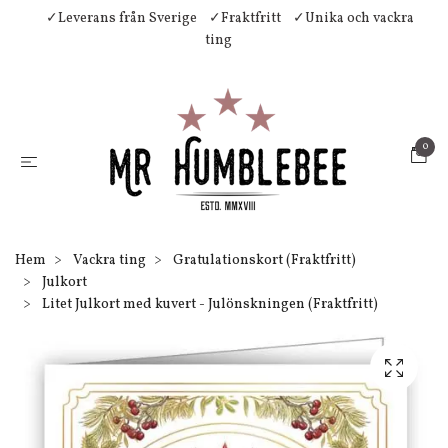
✓Leverans från Sverige
✓Fraktfritt
✓Unika och vackra
ting
0
Hem
Vackra ting
Gratulationskort (Fraktfritt)
Julkort
Litet Julkort med kuvert - Julönskningen (Fraktfritt)