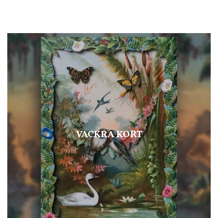
VACKRA KORT