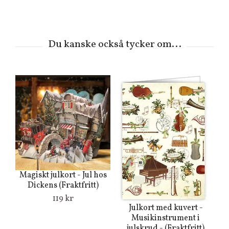
Magiskt julkort - Jul hos
Dickens (Fraktfritt)
119 kr
Julkort med kuvert -
Musikinstrument i
julskrud - (Fraktfritt)