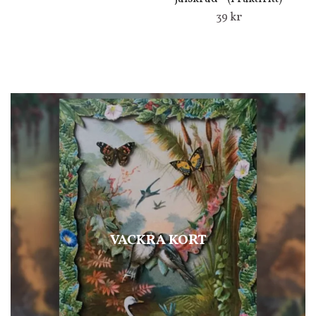
39 kr
VACKRA KORT