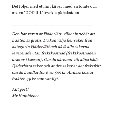
Det följer med ett fint kuvert med en tomte och
orden "GOD JUL" tryckta på baksidan.
___________________________________
Den här varan är Fjäderlätt, vilket innebär att
frakten är gratis. Du kan välja fler saker från
kategorin
Fjäderlätt
och då få alla sakerna
levererade utan fraktkostnad (fraktkostnaden
dras av i kassan) . Om du däremot vill köpa både
Fjäderlätta saker och andra saker är det fraktfritt
om du handlar för över 599 kr. Annars kostar
frakten 49 kr som vanligt.
Allt gott!
Mr Humblebee