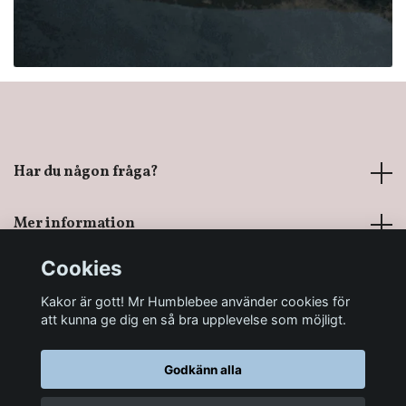
Har du någon fråga?
Mer information
Cookies
Sociala medier
Kakor är gott! Mr Humblebee använder cookies för
att kunna ge dig en så bra upplevelse som möjligt.
Godkänn alla
© 2026 Mr Humblebee - En magisk leksaksbutik