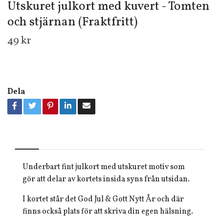
Utskuret julkort med kuvert - Tomten
och stjärnan (Fraktfritt)
49 kr
Dela
Underbart fint julkort med utskuret motiv som
gör att delar av kortets insida syns från utsidan.
I kortet står det God Jul & Gott Nytt År och där
finns också plats för att skriva din egen hälsning.