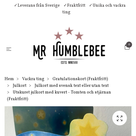
✓Leverans från Sverige
✓Fraktfritt
✓Unika och vackra
ting
0
Hem
Vackra ting
Gratulationskort (Fraktfritt)
Julkort
Julkort med svensk text eller utan text
Utskuret julkort med kuvert - Tomten och stjärnan
(Fraktfritt)