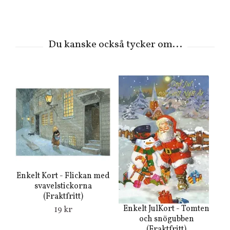
Enkelt Kort - Flickan med
svavelstickorna
(Fraktfritt)
Enkelt JulKort - Tomten
19 kr
och snögubben
(Fraktfritt)