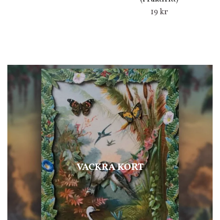
19 kr
VACKRA KORT