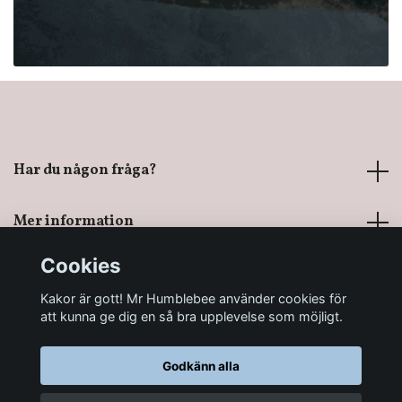
Har du någon fråga?
Mer information
Cookies
Sociala medier
Kakor är gott! Mr Humblebee använder cookies för
att kunna ge dig en så bra upplevelse som möjligt.
Godkänn alla
© 2026 Mr Humblebee - En magisk leksaksbutik