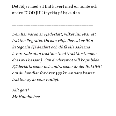
Det följer med ett fint kuvert med en tomte och
orden "GOD JUL" tryckta på baksidan.
___________________________________
Den här varan är Fjäderlätt, vilket innebär att
frakten är gratis. Du kan välja fler saker från
kategorin
Fjäderlätt
och då få alla sakerna
levererade utan fraktkostnad (fraktkostnaden
dras av i kassan) . Om du däremot vill köpa både
Fjäderlätta saker och andra saker är det fraktfritt
om du handlar för över 599 kr. Annars kostar
frakten 49 kr som vanligt.
Allt gott!
Mr Humblebee