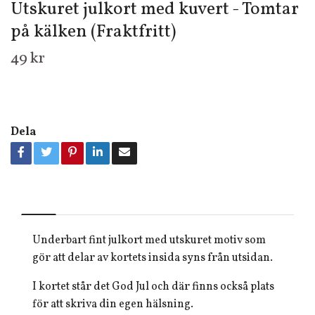
Utskuret julkort med kuvert - Tomtar
på kälken (Fraktfritt)
49 kr
Dela
Underbart fint julkort med utskuret motiv som
gör att delar av kortets insida syns från utsidan.
I kortet står det God Jul och där finns också plats
för att skriva din egen hälsning.