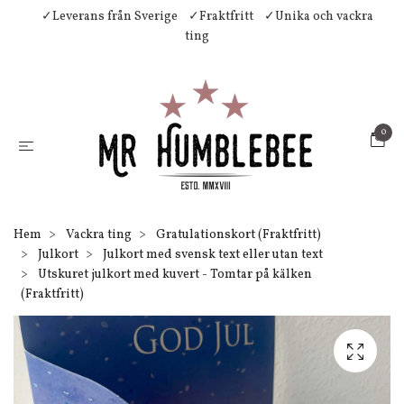
✓Leverans från Sverige
✓Fraktfritt
✓Unika och vackra
ting
0
Hem
Vackra ting
Gratulationskort (Fraktfritt)
Julkort
Julkort med svensk text eller utan text
Utskuret julkort med kuvert - Tomtar på kälken
(Fraktfritt)