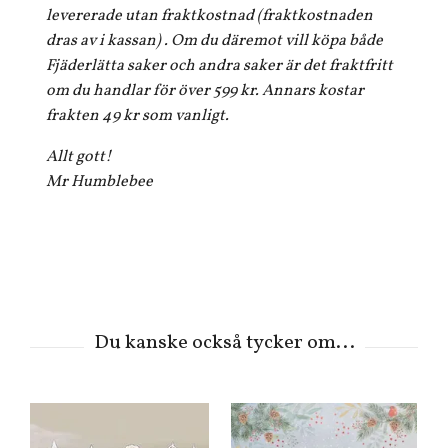
levererade utan fraktkostnad (fraktkostnaden
dras av i kassan) . Om du däremot vill köpa både
Fjäderlätta saker och andra saker är det fraktfritt
om du handlar för över 599 kr. Annars kostar
frakten 49 kr som vanligt.
Allt gott!
Mr Humblebee