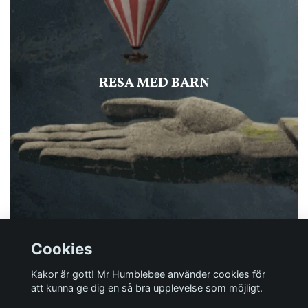
RESA MED BARN
Cookies
Kakor är gott! Mr Humblebee använder cookies för
att kunna ge dig en så bra upplevelse som möjligt.
Har du någon fråga?