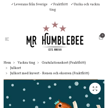
✓Leverans från Sverige
✓Fraktfritt
✓Unika och vackra
ting
0
Hem
Vackra ting
Gratulationskort (Fraktfritt)
Julkort
Julkort med kuvert - Renen och ekorren (Fraktfritt)