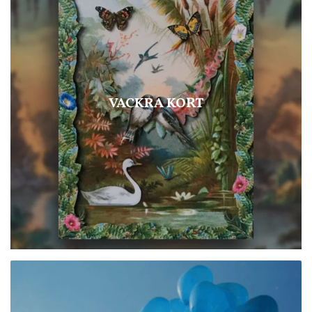
VACKRA KORT