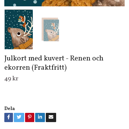
Julkort med kuvert - Renen och
ekorren (Fraktfritt)
49 kr
Dela