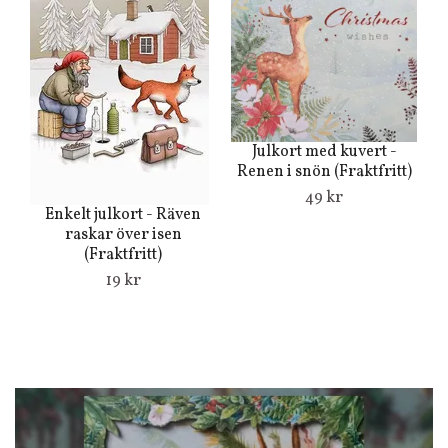
Julkort med kuvert -
Renen i snön (Fraktfritt)
49 kr
Enkelt julkort - Räven
raskar över isen
(Fraktfritt)
19 kr