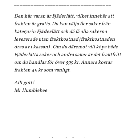
___________________________________
Den här varan är Fjäderlätt, vilket innebär att
frakten är gratis. Du kan välja fler saker från
kategorin
Fjäderlätt
och då få alla sakerna
levererade utan fraktkostnad (fraktkostnaden
dras av i kassan) . Om du däremot vill köpa både
Fjäderlätta saker och andra saker är det fraktfritt
om du handlar för över 599 kr. Annars kostar
frakten 49 kr som vanligt.
Allt gott!
Mr Humblebee