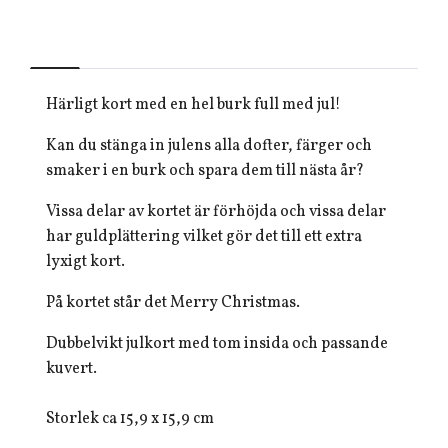
Härligt kort med en hel burk full med jul!
Kan du stänga in julens alla dofter, färger och
smaker i en burk och spara dem till nästa år?
Vissa delar av kortet är förhöjda och vissa delar
har guldplättering vilket gör det till ett extra
lyxigt kort.
På kortet står det Merry Christmas.
Dubbelvikt julkort med tom insida och passande
kuvert.
Storlek ca 15,9 x 15,9 cm