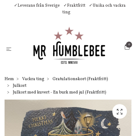
✓Leverans från Sverige
✓Fraktfritt
✓Unika och vackra
ting
0
Hem
Vackra ting
Gratulationskort (Fraktfritt)
Julkort
Julkort med kuvert - En burk med jul (Fraktfritt)