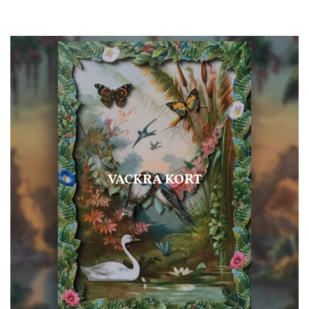
VACKRA KORT