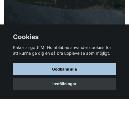
Cookies
Kakor är gott! Mr Humblebee använder cookies för
att kunna ge dig en så bra upplevelse som möjligt.
Har du någon fråga?
Godkänn alla
Mer information
Inställningar
Sociala medier