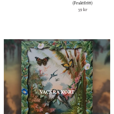
(Fraktfritt)
39 kr
VACKRA KORT