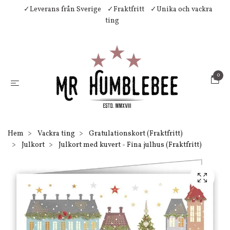
✓Leverans från Sverige
✓Fraktfritt
✓Unika och vackra
ting
0
Hem
Vackra ting
Gratulationskort (Fraktfritt)
Julkort
Julkort med kuvert - Fina julhus (Fraktfritt)