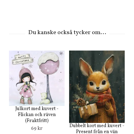
Julkort med kuvert -
Flickan och räven
(Fraktfritt)
Dubbelt kort med kuvert -
69 kr
Present från en vän