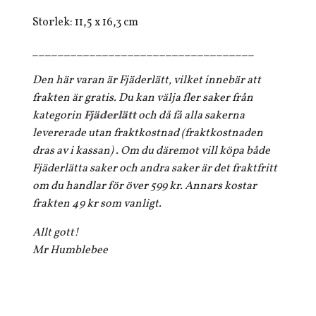
Storlek: 11,5 x 16,3 cm
___________________________________
Den här varan är Fjäderlätt, vilket innebär att
frakten är gratis. Du kan välja fler saker från
kategorin
Fjäderlätt
och då få alla sakerna
levererade utan fraktkostnad (fraktkostnaden
dras av i kassan) . Om du däremot vill köpa både
Fjäderlätta saker och andra saker är det fraktfritt
om du handlar för över 599 kr. Annars kostar
frakten 49 kr som vanligt.
Allt gott!
Mr Humblebee