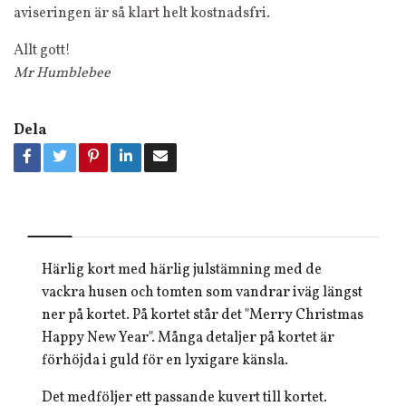
aviseringen är så klart helt kostnadsfri.
Allt gott!
Mr Humblebee
Dela
Härlig kort med härlig julstämning med de
vackra husen och tomten som vandrar iväg längst
ner på kortet. På kortet står det "Merry Christmas
Happy New Year". Många detaljer på kortet är
förhöjda i guld för en lyxigare känsla.
Det medföljer ett passande kuvert till kortet.