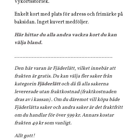
Vykortsstorlek.
Enkelt kort med plats för adress och frimärke på
baksidan. Inget kuvert medföljer.
Här hittar du alla andra vackra kort du kan
välja bland.
___________________________________
Den här varan är Fjäderlätt, vilket innebär att
frakten är gratis. Du kan välja fler saker från
kategorin
Fjäderlätt
och då få alla sakerna
levererade utan fraktkostnad (fraktkostnaden
dras av i kassan) . Om du däremot vill köpa både
Fjäderlätta saker och andra saker är det fraktfritt
om du handlar för över 599 kr. Annars kostar
frakten 49 kr som vanligt.
Allt gott!