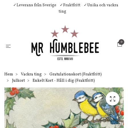
✓Leverans från Sverige
✓Fraktfritt
✓Unika och vackra
ting
0
Hem
Vackra ting
Gratulationskort (Fraktfritt)
Julkort
Enkelt Kort - Håll i dig (Fraktfritt)