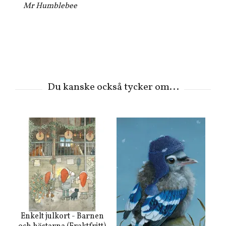
Mr Humblebee
Enkelt julkort - Barnen