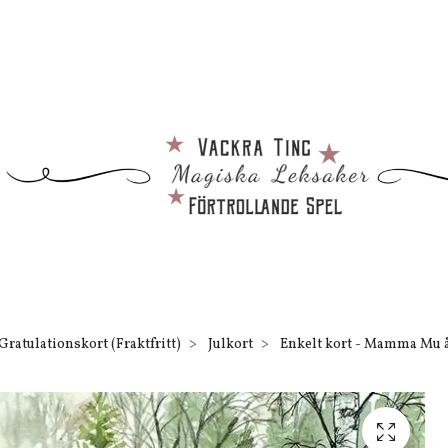
Gratulationskort (Fraktfritt)
Julkort
Enkelt kort - Mamma Mu åk