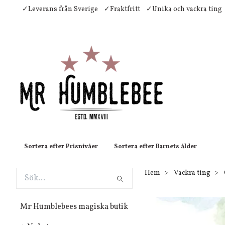
✓Leverans från Sverige
✓Fraktfritt
✓Unika och vackra ting
Sortera efter Prisnivåer
Sortera efter Barnets ålder
Hem
Vackra ting
Mr Humblebees magiska butik