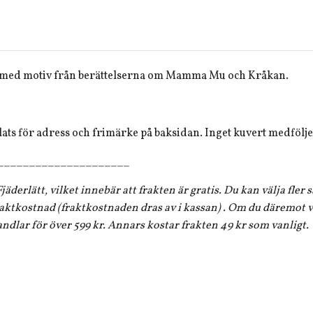
t med motiv från berättelserna om Mamma Mu och Kråkan.
lats för adress och frimärke på baksidan. Inget kuvert medfölje
_____________________
jäderlätt, vilket innebär att frakten är gratis. Du kan välja fler
aktkostnad (fraktkostnaden dras av i kassan) . Om du däremot vi
andlar för över 599 kr. Annars kostar frakten 49 kr som vanligt.