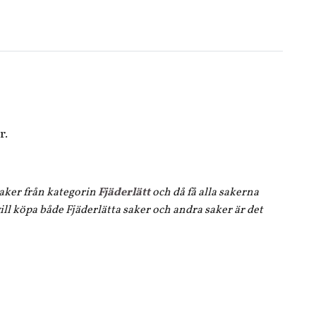
r.
 saker från kategorin
Fjäderlätt
och då få alla sakerna
ll köpa både Fjäderlätta saker och andra saker är det