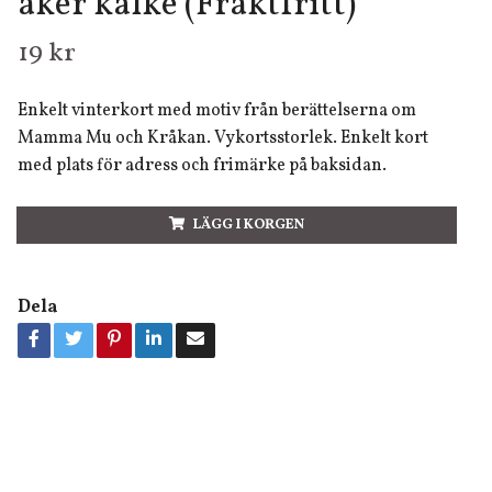
åker kälke (Fraktfritt)
19 kr
Enkelt vinterkort med motiv från berättelserna om
Mamma Mu och Kråkan. Vykortsstorlek. Enkelt kort
med plats för adress och frimärke på baksidan.
LÄGG I KORGEN
Dela