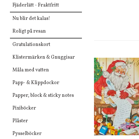
Fjäderlätt - Fraktfritt
Nu blir det kalas!
Roligt på resan
Gratulationskort
Klistermärken & Gnuggisar
Måla med vatten
Papp- & Klippdockor
Papper, block & sticky notes
Pixiböcker
Plåster
Pysselböcker