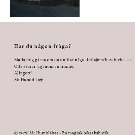
Har du någon fråga?
Maila mig gärna om du undrar något
info@mrhumblebee.se
.
Ofta svarar jag inom en timme.
Allt gott!
Mr Humblebee
© 2026 Mr Humblebee - En magisk leksaksbutik