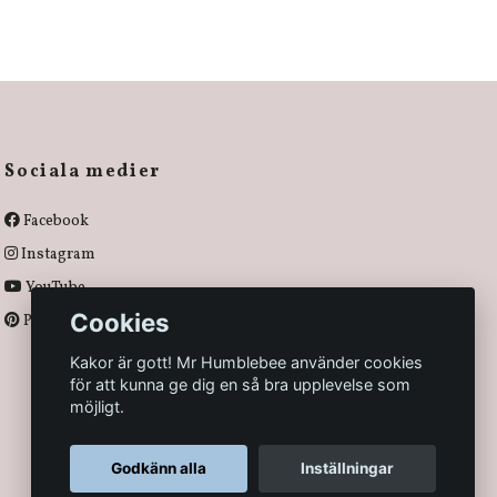
Sociala medier
Facebook
Instagram
YouTube
Cookies
Pinterest
Kakor är gott! Mr Humblebee använder cookies
för att kunna ge dig en så bra upplevelse som
möjligt.
Godkänn alla
Inställningar