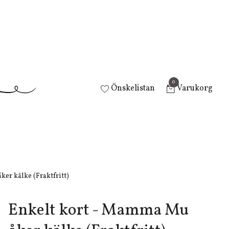
0
Önskelistan
Varukorg
er kälke (Fraktfritt)
Enkelt kort - Mamma Mu