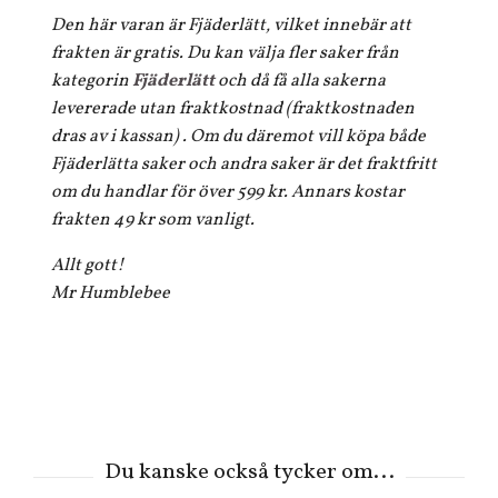
Den här varan är Fjäderlätt, vilket innebär att
frakten är gratis. Du kan välja fler saker från
kategorin
Fjäderlätt
och då få alla sakerna
levererade utan fraktkostnad (fraktkostnaden
dras av i kassan) . Om du däremot vill köpa både
Fjäderlätta saker och andra saker är det fraktfritt
om du handlar för över 599 kr. Annars kostar
frakten 49 kr som vanligt.
Allt gott!
Mr Humblebee