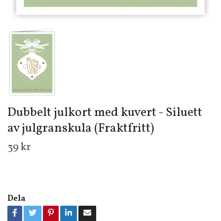
Dubbelt julkort med kuvert - Siluett
av julgranskula (Fraktfritt)
39 kr
Dela