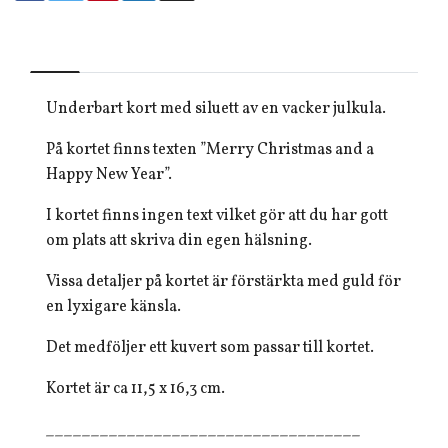
Underbart kort med siluett av en vacker julkula.
På kortet finns texten ”Merry Christmas and a
Happy New Year”.
I kortet finns ingen text vilket gör att du har gott
om plats att skriva din egen hälsning.
Vissa detaljer på kortet är förstärkta med guld för
en lyxigare känsla.
Det medföljer ett kuvert som passar till kortet.
Kortet är ca 11,5 x 16,3 cm.
___________________________________