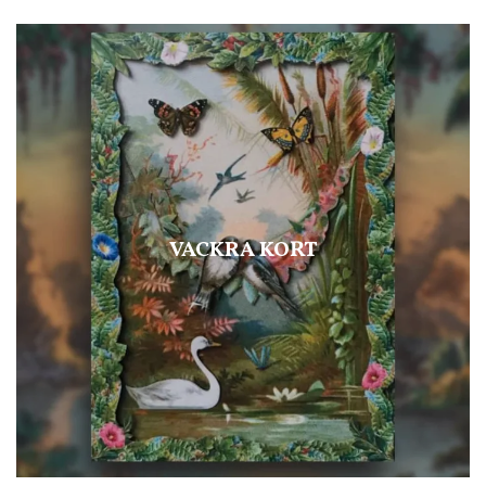
VACKRA KORT