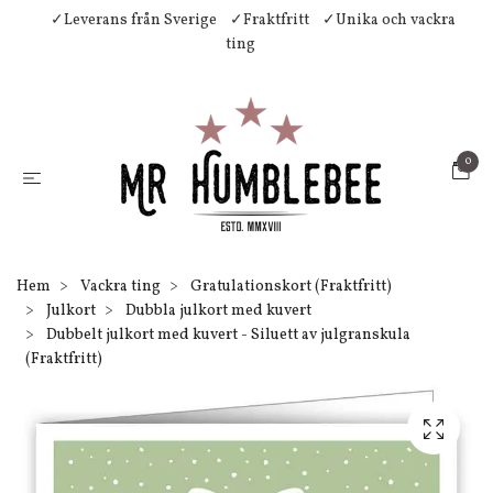
✓Leverans från Sverige
✓Fraktfritt
✓Unika och vackra
ting
0
Hem
Vackra ting
Gratulationskort (Fraktfritt)
Julkort
Dubbla julkort med kuvert
Dubbelt julkort med kuvert - Siluett av julgranskula
(Fraktfritt)