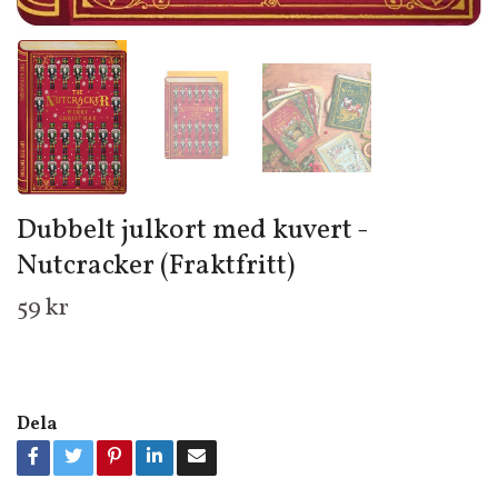
Dubbelt julkort med kuvert -
Nutcracker (Fraktfritt)
59 kr
Dela