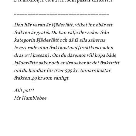
Det medföljer ett kuvert som passar till kortet.
___________________________________
Den här varan är Fjäderlätt, vilket innebär att
frakten är gratis. Du kan välja fler saker från
kategorin
Fjäderlätt
och då få alla sakerna
levererade utan fraktkostnad (fraktkostnaden
dras av i kassan) . Om du däremot vill köpa både
Fjäderlätta saker och andra saker är det fraktfritt
om du handlar för över 599 kr. Annars kostar
frakten 49 kr som vanligt.
Allt gott!
Mr Humblebee