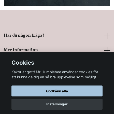
Har du någon fråga?
Mer information
Cookies
Sociala medier
Kakor är gott! Mr Humblebee använder cookies för
att kunna ge dig en så bra upplevelse som möjligt.
Godkänn alla
© 2026 Mr Humblebee - En magisk leksaksbutik
Inställningar
LÄGG I KORGEN