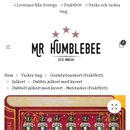
✓Leverans från Sverige
✓Fraktfritt
✓Unika och vackra
ting
0
Hem
Vackra ting
Gratulationskort (Fraktfritt)
Julkort
Dubbla julkort med kuvert
Dubbelt julkort med kuvert - Nutcracker (Fraktfritt)