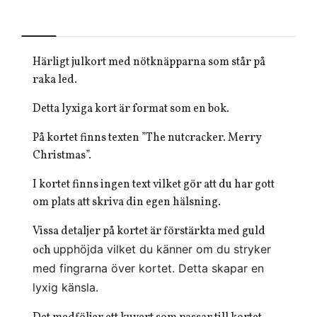
Härligt julkort med nötknäpparna som står på
raka led.
Detta lyxiga kort är format som en bok.
På kortet finns texten ”The nutcracker. Merry
Christmas”.
I kortet finns ingen text vilket gör att du har gott
om plats att skriva din egen hälsning.
Vissa detaljer på kortet är förstärkta med guld
upphöjda vilket du känner om du stryker
och
med fingrarna över kortet. Detta skapar en
lyxig känsla.