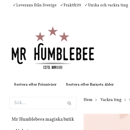
✓Leverans från Sverige
✓Fraktfritt
✓Unika och vackra ting
Sortera efter Prisnivåer
Sortera efter Barnets ålder
Hem
Vackra ting
Mr Humblebees magiska butik