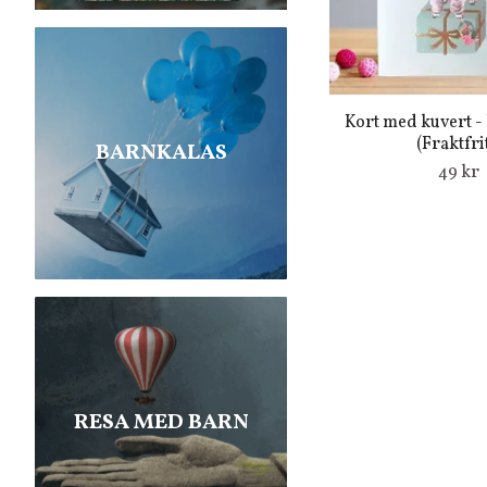
Kort med kuvert -
(Fraktfrit
BARNKALAS
49 kr
RESA MED BARN