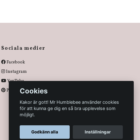
Sociala medier
Facebook
Instagram
YouTube
Cookies
Pinterest
Kakor är gott! Mr Humblebee använder cookies
för att kunna ge dig en så bra upplevelse som
möjligt.
Godkänn alla
Inställningar