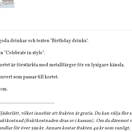
goda drinkar och texten "Birthday drinks".
en ”Celebrate in style”.
kortet är förstärkta med metallfärger för en lyxigare känsla.
kuvert som passar till kortet.
7 cm.
_____________________
jäderlätt, vilket innebär att frakten är gratis. Du kan välja fler
aktkostnad (fraktkostnaden dras av i kassan) . Om du däremot vi
andlar för över 599 kr. Annars kostar frakten 49 kr som vanligt.