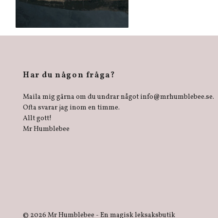
Har du någon fråga?
Maila mig gärna om du undrar något
info@mrhumblebee.se
.
Ofta svarar jag inom en timme.
Allt gott!
Mr Humblebee
© 2026 Mr Humblebee - En magisk leksaksbutik