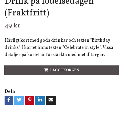
Drink på födelsedagen
(Fraktfritt)
49 kr
Härligt kort med goda drinkar och texten "Birthday
drinks". I kortet finns texten ”Celebrate in style”. Vissa
detaljer på kortet är förstärkta med metallfärger.
LÄGG I KORGEN
Dela