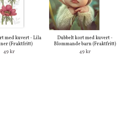
rt med kuvert - Lila
Dubbelt kort med kuvert -
er (Fraktfritt)
Blommande barn (Fraktfritt)
49 kr
49 kr