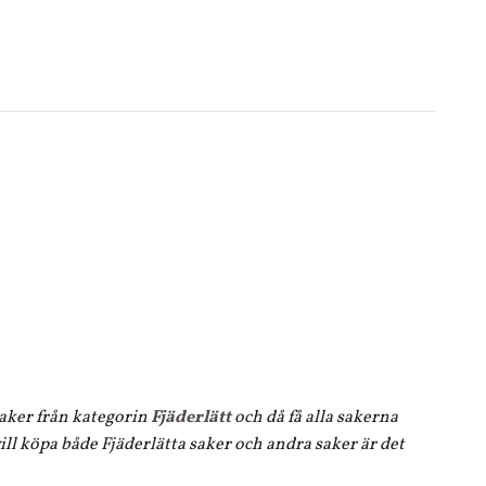
 saker från kategorin
Fjäderlätt
och då få alla sakerna
ll köpa både Fjäderlätta saker och andra saker är det