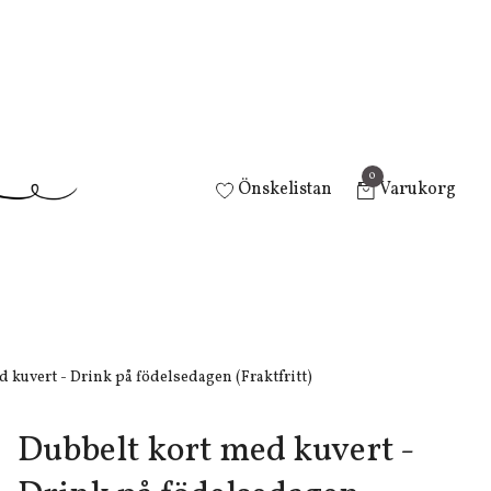
0
Önskelistan
Varukorg
 kuvert - Drink på födelsedagen (Fraktfritt)
Dubbelt kort med kuvert -