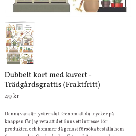
Dubbelt kort med kuvert -
Trädgårdsgrattis (Fraktfritt)
49 kr
Denna vara är tyvärr slut. Genom att du trycker på
knappen får jag veta att det finns ett intresse för
produkten och kommer då genast försöka beställa hem