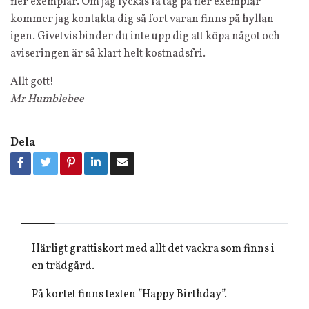
fler exemplar. Om jag lyckas få tag på fler exemplar
kommer jag kontakta dig så fort varan finns på hyllan
igen. Givetvis binder du inte upp dig att köpa något och
aviseringen är så klart helt kostnadsfri.
Allt gott!
Mr Humblebee
Dela
Härligt grattiskort med allt det vackra som finns i
en trädgård.
På kortet finns texten ”Happy Birthday”.