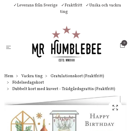
✓Leverans från Sverige
✓Fraktfritt
✓Unika och vackra
ting
0
Hem
Vackra ting
Gratulationskort (Fraktfritt)
Födelsedagskort
Dubbelt kort med kuvert - Trädgårdsgrattis (Fraktfritt)