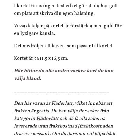
I kortet finns ingen text vilket gör att du har gott
om plats att skriva din egen hälsning.
Vissa detaljer på kortet är förstärkta med guld för
en lyxigare känsla.
Det medföljer ett kuvert som passar till kortet.
Kortet är ca 11,5 x 16,3 cm.
Här hittar du alla andra vackra kort du kan
välja bland.
___________________________________
Den här varan är Fjäderlätt, vilket innebär att
frakten är gratis. Du kan välja fler saker från
kategorin
Fjäderlätt
och då få alla sakerna
levererade utan fraktkostnad (fraktkostnaden
dras av i kassan) . Om du däremot vill köpa både