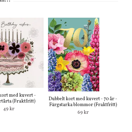
kort med kuvert -
Dubbelt kort med kuvert - 70 år -
tårta (Fraktfritt)
Färgstarka blommor (Fraktfritt)
49 kr
69 kr