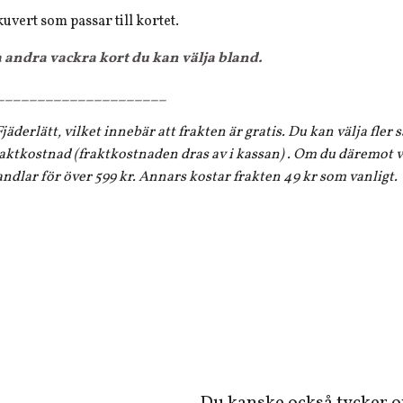
kuvert som passar till kortet.
a andra vackra kort du kan välja bland.
_____________________
jäderlätt, vilket innebär att frakten är gratis. Du kan välja fler
aktkostnad (fraktkostnaden dras av i kassan) . Om du däremot vi
andlar för över 599 kr. Annars kostar frakten 49 kr som vanligt.