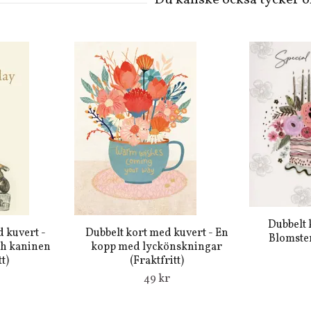
Dubbelt 
 kuvert -
Dubbelt kort med kuvert - En
Blomster
ch kaninen
kopp med lyckönskningar
t)
(Fraktfritt)
49 kr