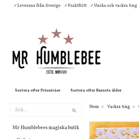
✓Leverans från Sverige
✓Fraktfritt
✓Unika och vackra ting
Sortera efter Prisnivåer
Sortera efter Barnets ålder
Hem
Vackra ting
Mr Humblebees magiska butik