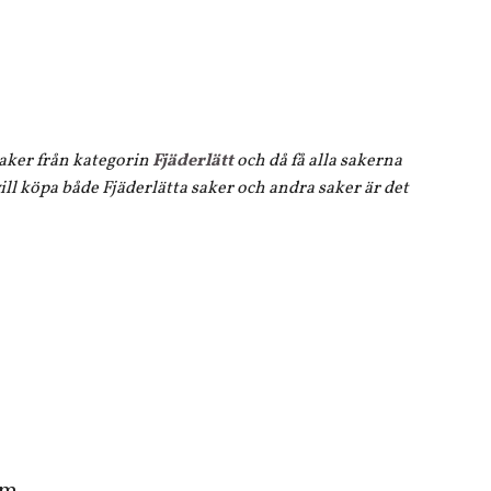
 saker från kategorin
Fjäderlätt
och då få alla sakerna
ll köpa både Fjäderlätta saker och andra saker är det