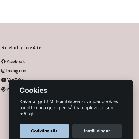
Sociala medier
Facebook
Instagram
YouTube
Cookies
Pinterest
Kakor är gott! Mr Humblebee använder cookies
för att kunna ge dig en så bra upplevelse som
möjligt.
Godkänn alla
Inställningar