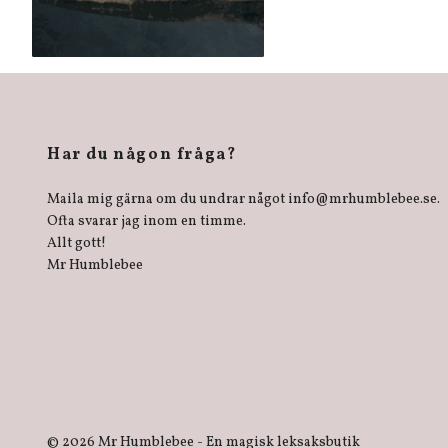
Har du någon fråga?
Maila mig gärna om du undrar något
info@mrhumblebee.se
.
Ofta svarar jag inom en timme.
Allt gott!
Mr Humblebee
© 2026 Mr Humblebee - En magisk leksaksbutik