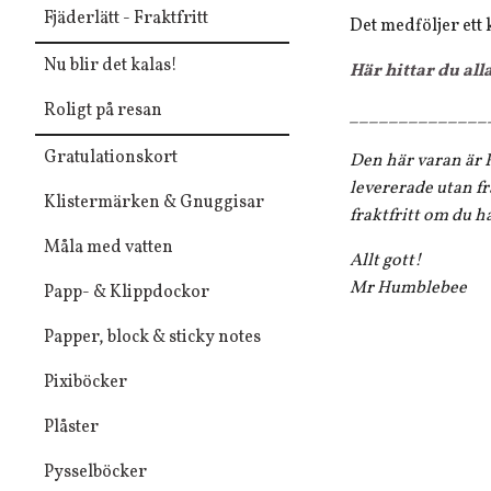
Fjäderlätt - Fraktfritt
Det medföljer ett 
Nu blir det kalas!
Här hittar du all
Roligt på resan
______________
Gratulationskort
Den här varan är F
levererade utan fr
Klistermärken & Gnuggisar
fraktfritt om du h
Måla med vatten
Allt gott!
Mr Humblebee
Papp- & Klippdockor
Papper, block & sticky notes
Pixiböcker
Plåster
Pysselböcker