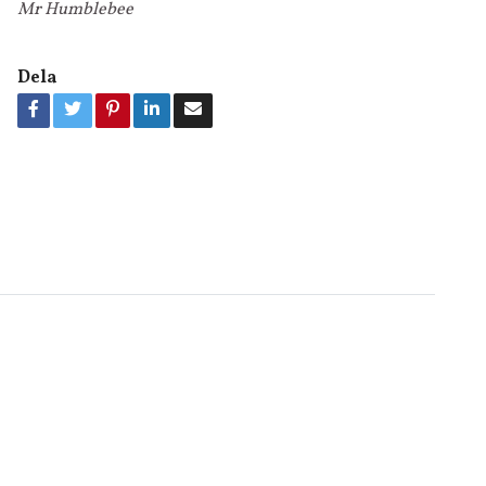
Mr Humblebee
Dela