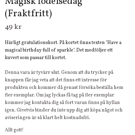
Magisk födelsedag
(Fraktfritt)
49 kr
Härligt gratulationskort. På kortet finns texten "Have a
magical birthday full of sparkle". Det medföljer ett
kuvert som passar till kortet.
Denna vara är tyvärr slut. Genom att du trycker på
knappen får jag veta att det finns ett intresse för
produkten och kommer då genast försöka beställa hem
fler exemplar. Om jag lyckas få tag på fler exemplar
kommer jag kontakta dig så fort varan finns på hyllan
igen. Givetvis binder du inte upp dig att köpa något och
aviseringen är så klart helt kostnadsfri.
Allt gott!