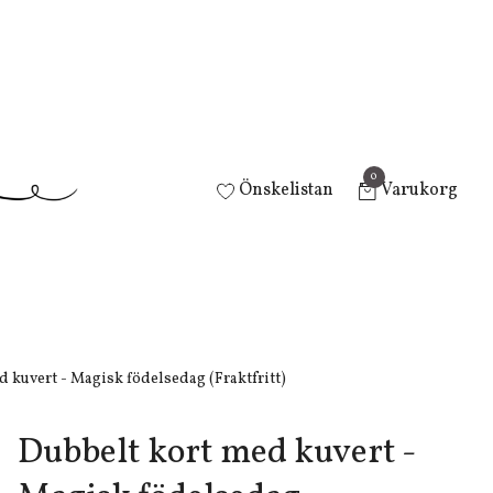
0
Önskelistan
Varukorg
 kuvert - Magisk födelsedag (Fraktfritt)
Dubbelt kort med kuvert -