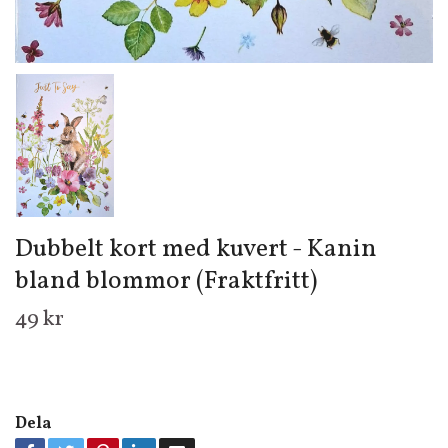
Dubbelt kort med kuvert - Kanin
bland blommor (Fraktfritt)
49 kr
Dela