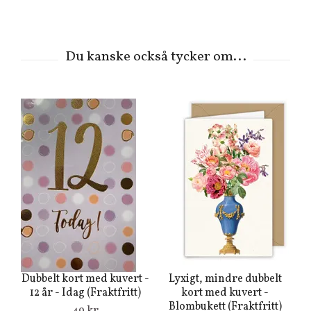
Du
Dubbelt kort med kuvert -
Lyxigt, mindre dubbelt
12 år - Idag (Fraktfritt)
kort med kuvert -
Blombukett (Fraktfritt)
49 kr