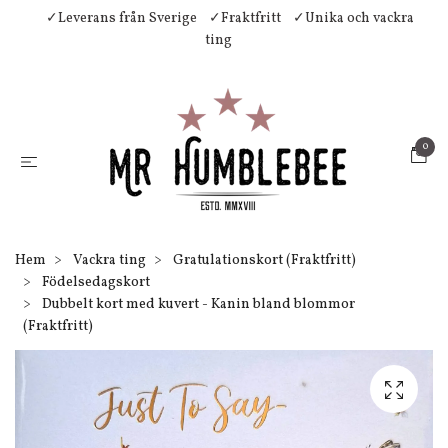
✓Leverans från Sverige
✓Fraktfritt
✓Unika och vackra
ting
0
Hem
Vackra ting
Gratulationskort (Fraktfritt)
Födelsedagskort
Dubbelt kort med kuvert - Kanin bland blommor
(Fraktfritt)