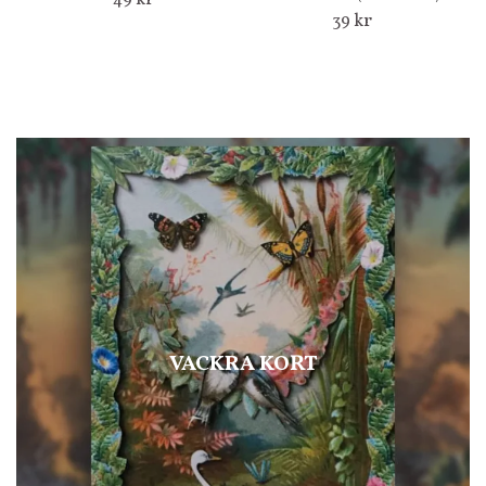
39 kr
VACKRA KORT