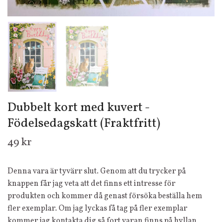
Dubbelt kort med kuvert -
Födelsedagskatt (Fraktfritt)
49 kr
Denna vara är tyvärr slut. Genom att du trycker på
knappen får jag veta att det finns ett intresse för
produkten och kommer då genast försöka beställa hem
fler exemplar. Om jag lyckas få tag på fler exemplar
kommer jag kontakta dig så fort varan finns på hyllan