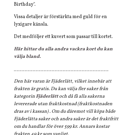
Birthday".
Vissa detaljer är förstärkta med guld för en
lyxigare känsla.
Det medföljer ett kuvert som passar till kortet.
Här hittar du alla andra vackra kort du kan
välja bland.
___________________________________
Den här varan är Fjäderlätt, vilket innebär att
frakten är gratis. Du kan välja fler saker från
kategorin
Fjäderlätt
och då få alla sakerna
levererade utan fraktkostnad (fraktkostnaden
dras av i kassan) . Om du däremot vill köpa både
Fjäderlätta saker och andra saker är det fraktfritt
om du handlar för över 599 kr. Annars kostar
frakten 49 kr som vanligt.