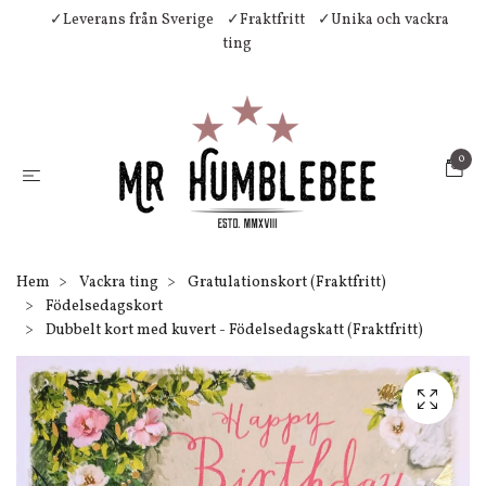
✓Leverans från Sverige
✓Fraktfritt
✓Unika och vackra
ting
0
Hem
Vackra ting
Gratulationskort (Fraktfritt)
Födelsedagskort
Dubbelt kort med kuvert - Födelsedagskatt (Fraktfritt)