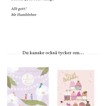
Allt gott!
Mr Humblebee