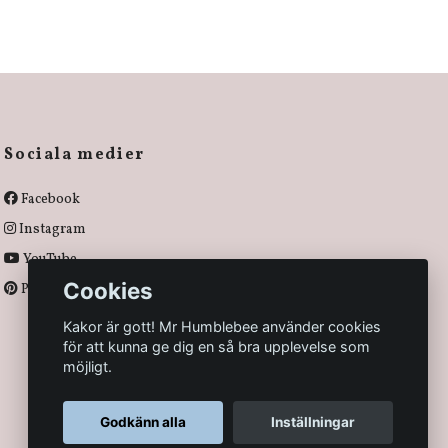
Sociala medier
Facebook
Instagram
YouTube
Cookies
Pinterest
Kakor är gott! Mr Humblebee använder cookies
för att kunna ge dig en så bra upplevelse som
möjligt.
Godkänn alla
Inställningar