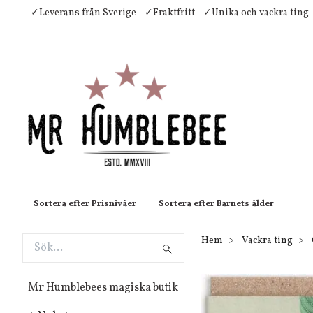
✓Leverans från Sverige
✓Fraktfritt
✓Unika och vackra ting
Sortera efter Prisnivåer
Sortera efter Barnets ålder
Hem
Vackra ting
Mr Humblebees magiska butik