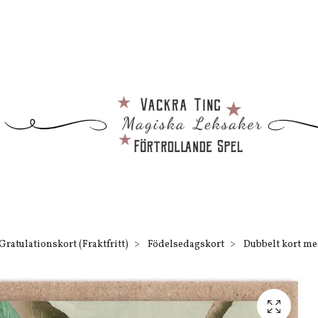
Gratulationskort (Fraktfritt)
Födelsedagskort
Dubbelt kort med 