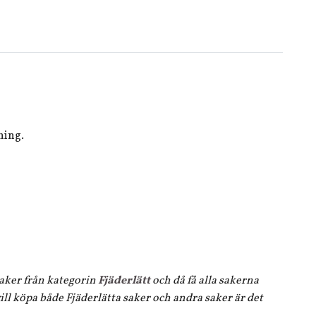
sning.
 saker från kategorin
Fjäderlätt
och då få alla sakerna
ll köpa både Fjäderlätta saker och andra saker är det