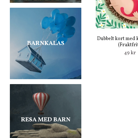
Dubbelt kort med k
BARNKALAS
(Fraktfrit
49 kr
RESA MED BARN