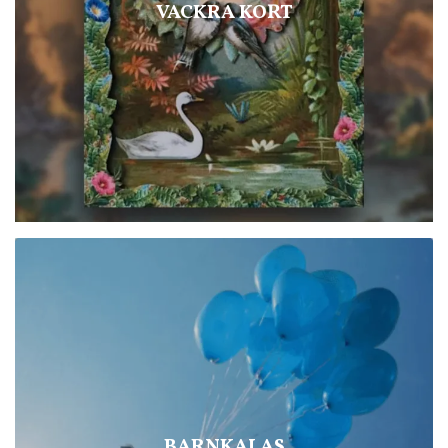
VACKRA KORT
BARNKALAS