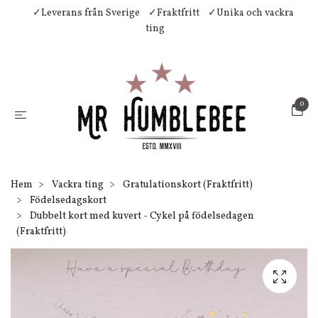
✓Leverans från Sverige
✓Fraktfritt
✓Unika och vackra
ting
0
Hem
Vackra ting
Gratulationskort (Fraktfritt)
Födelsedagskort
Dubbelt kort med kuvert - Cykel på födelsedagen
(Fraktfritt)