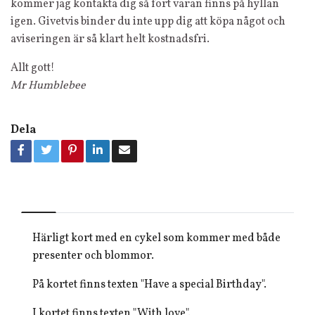
kommer jag kontakta dig så fort varan finns på hyllan
igen. Givetvis binder du inte upp dig att köpa något och
aviseringen är så klart helt kostnadsfri.
Allt gott!
Mr Humblebee
Dela
Härligt kort med en cykel som kommer med både
presenter och blommor.
På kortet finns texten "Have a special Birthday".
I kortet finns texten "With love".