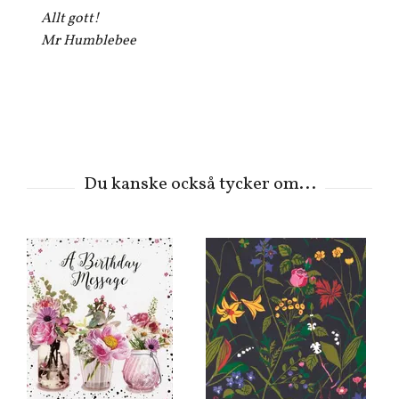
Allt gott!
Mr Humblebee