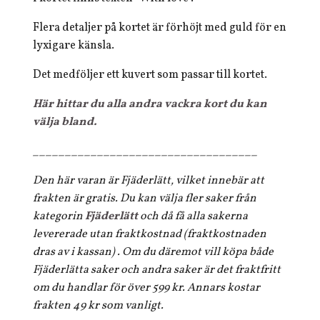
Flera detaljer på kortet är förhöjt med guld för en
lyxigare känsla.
Det medföljer ett kuvert som passar till kortet.
Här hittar du alla andra vackra kort du kan
välja bland.
___________________________________
Den här varan är Fjäderlätt, vilket innebär att
frakten är gratis. Du kan välja fler saker från
kategorin
Fjäderlätt
och då få alla sakerna
levererade utan fraktkostnad (fraktkostnaden
dras av i kassan) . Om du däremot vill köpa både
Fjäderlätta saker och andra saker är det fraktfritt
om du handlar för över 599 kr. Annars kostar
frakten 49 kr som vanligt.