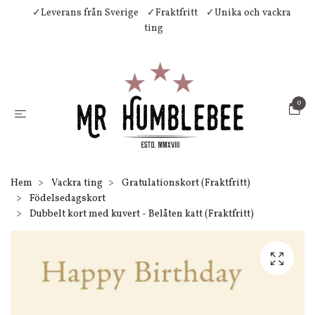
✓Leverans från Sverige
✓Fraktfritt
✓Unika och vackra
ting
0
Hem
Vackra ting
Gratulationskort (Fraktfritt)
Födelsedagskort
Dubbelt kort med kuvert - Belåten katt (Fraktfritt)