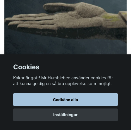
Cookies
Kakor är gott! Mr Humblebee använder cookies för
att kunna ge dig en så bra upplevelse som möjligt.
Har du någon fråga?
Godkänn alla
Mer information
Inställningar
Sociala medier