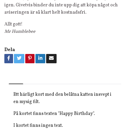
igen. Givetvis binder du inte upp dig att köpa något och
aviseringen är så klart helt kostnadsfri.
Allt gott!
Mr Humblebee
Dela
Ett härligt kort med den belåtna katten insvept i
en mysig filt.
På kortet finns texten "Happy Birthday".
I kortet finns ingen text.