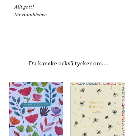
Allt gott!
Mr Humblebee