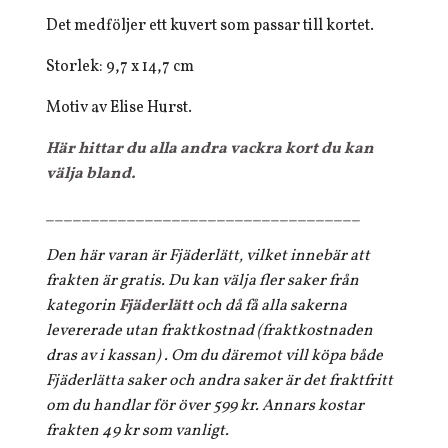
Det medföljer ett kuvert som passar till kortet.
Storlek: 9,7 x 14,7 cm
Motiv av Elise Hurst.
Här hittar du alla andra vackra kort du kan
välja bland.
___________________________________
Den här varan är Fjäderlätt, vilket innebär att
frakten är gratis. Du kan välja fler saker från
kategorin
Fjäderlätt
och då få alla sakerna
levererade utan fraktkostnad (fraktkostnaden
dras av i kassan) . Om du däremot vill köpa både
Fjäderlätta saker och andra saker är det fraktfritt
om du handlar för över 599 kr. Annars kostar
frakten 49 kr som vanligt.