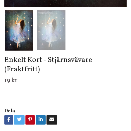
Enkelt Kort - Stjärnsvävare
(Fraktfritt)
19 kr
Dela