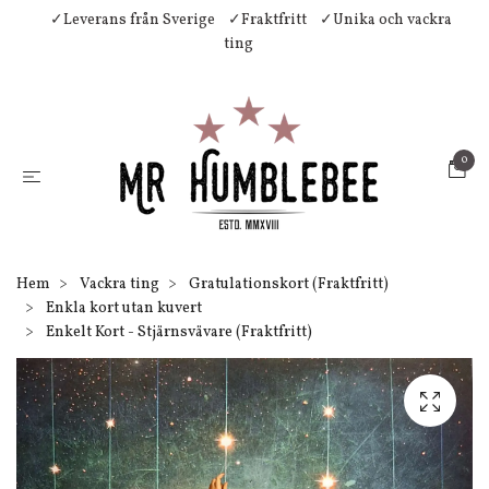
✓Leverans från Sverige
✓Fraktfritt
✓Unika och vackra
ting
0
Hem
Vackra ting
Gratulationskort (Fraktfritt)
Enkla kort utan kuvert
Enkelt Kort - Stjärnsvävare (Fraktfritt)