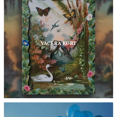
VACKRA KORT