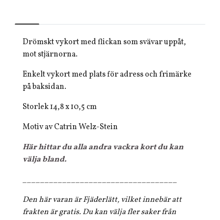
Drömskt vykort med flickan som svävar uppåt,
mot stjärnorna.
Enkelt vykort med plats för adress och frimärke
på baksidan.
Storlek 14,8 x 10,5 cm
Motiv av Catrin Welz-Stein
Här hittar du alla andra vackra kort du kan
välja bland.
___________________________________
Den här varan är Fjäderlätt, vilket innebär att
frakten är gratis. Du kan välja fler saker från