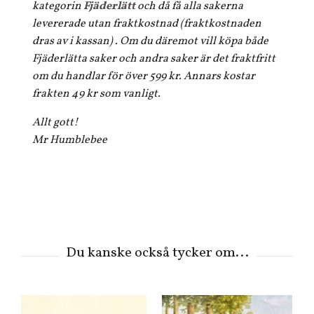
kategorin
Fjäderlätt
och då få alla sakerna
levererade utan fraktkostnad (fraktkostnaden
dras av i kassan) . Om du däremot vill köpa både
Fjäderlätta saker och andra saker är det fraktfritt
om du handlar för över 599 kr. Annars kostar
frakten 49 kr som vanligt.
Allt gott!
Mr Humblebee