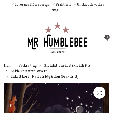
✓Leverans från Sverige
✓Fraktfritt
✓Unika och vackra
ting
0
Hem
Vackra ting
Gratulationskort (Fraktfritt)
Enkla kort utan kuvert
Enkelt kort - Natt i trädgården (Fraktfritt)