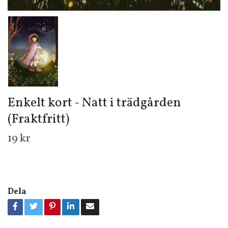
Enkelt kort - Natt i trädgården
(Fraktfritt)
19 kr
Dela