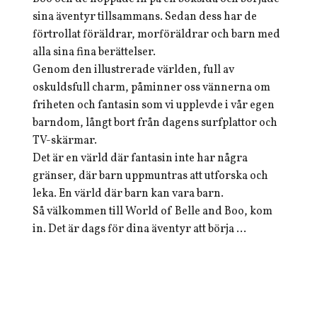
sina äventyr tillsammans. Sedan dess har de
förtrollat föräldrar, morföräldrar och barn med
alla sina fina berättelser.
Genom den illustrerade världen, full av
oskuldsfull charm, påminner oss vännerna om
friheten och fantasin som vi upplevde i vår egen
barndom, långt bort från dagens surfplattor och
TV-skärmar.
Det är en värld där fantasin inte har några
gränser, där barn uppmuntras att utforska och
leka. En värld där barn kan vara barn.
Så välkommen till World of Belle and Boo, kom
in. Det är dags för dina äventyr att börja ...