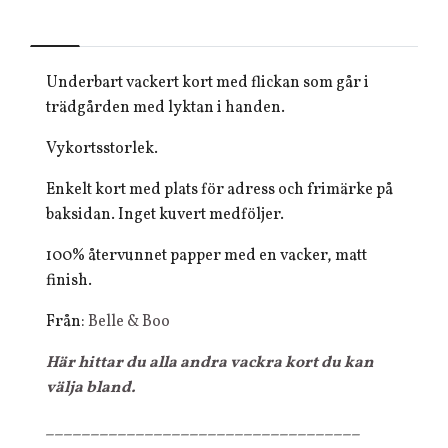
Underbart vackert kort med flickan som går i
trädgården med lyktan i handen.
Vykortsstorlek.
Enkelt kort med plats för adress och frimärke på
baksidan. Inget kuvert medföljer.
100% återvunnet papper med en vacker, matt
finish.
Från:
Belle & Boo
Här hittar du alla andra vackra kort du kan
välja bland.
___________________________________