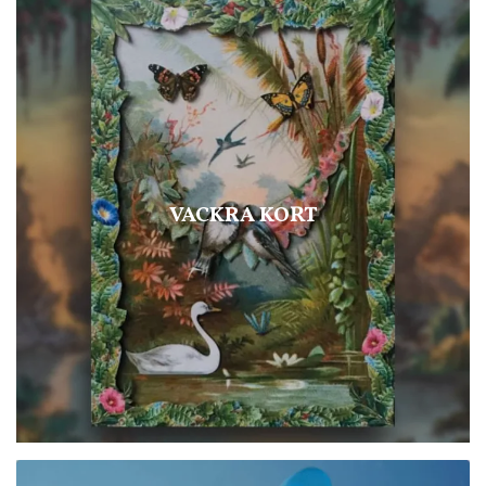
VACKRA KORT