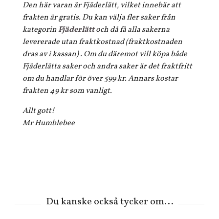
Den här varan är Fjäderlätt, vilket innebär att
frakten är gratis. Du kan välja fler saker från
kategorin
Fjäderlätt
och då få alla sakerna
levererade utan fraktkostnad (fraktkostnaden
dras av i kassan) . Om du däremot vill köpa både
Fjäderlätta saker och andra saker är det fraktfritt
om du handlar för över 599 kr. Annars kostar
frakten 49 kr som vanligt.
Allt gott!
Mr Humblebee