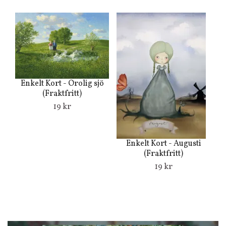
Enkelt Kort - Orolig sjö
(Fraktfritt)
19 kr
Enkelt Kort - Augusti
(Fraktfritt)
19 kr