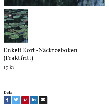
Enkelt Kort -Näckrosboken
(Fraktfritt)
19 kr
Dela