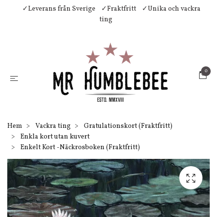
✓Leverans från Sverige
✓Fraktfritt
✓Unika och vackra
ting
0
Hem
Vackra ting
Gratulationskort (Fraktfritt)
Enkla kort utan kuvert
Enkelt Kort -Näckrosboken (Fraktfritt)