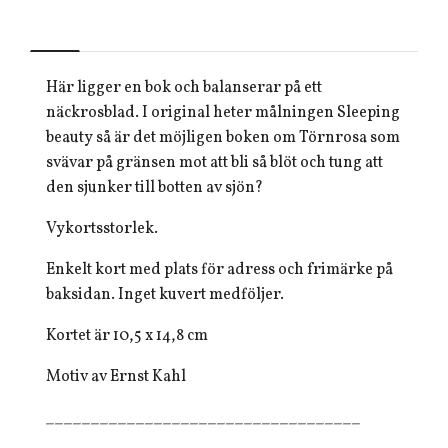
Här ligger en bok och balanserar på ett
näckrosblad. I original heter målningen Sleeping
beauty så är det möjligen boken om Törnrosa som
svävar på gränsen mot att bli så blöt och tung att
den sjunker till botten av sjön?
Vykortsstorlek.
Enkelt kort med plats för adress och frimärke på
baksidan. Inget kuvert medföljer.
Kortet är 10,5 x 14,8 cm
Motiv av Ernst Kahl
___________________________________