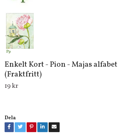
Enkelt Kort - Pion - Majas alfabet
(Fraktfritt)
19 kr
Dela