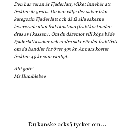
Den här varan är Fjäderlätt, vilket innebär att
frakten är gratis. Du kan välja fler saker från
kategorin
Fjäderlätt
och då få alla sakerna
levererade utan fraktkostnad (fraktkostnaden
dras av i kassan) . Om du däremot vill köpa både
Fjäderlätta saker och andra saker är det fraktfritt
om du handlar för över 599 kr. Annars kostar
frakten 49 kr som vanligt.
Allt gott!
Mr Humblebee