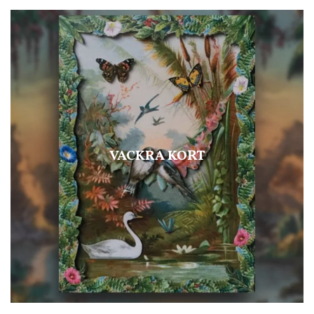
VACKRA KORT