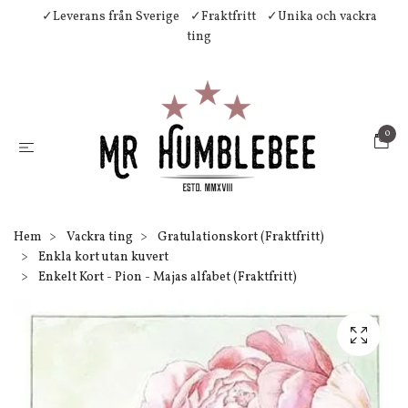
✓Leverans från Sverige
✓Fraktfritt
✓Unika och vackra
ting
0
Hem
Vackra ting
Gratulationskort (Fraktfritt)
Enkla kort utan kuvert
Enkelt Kort - Pion - Majas alfabet (Fraktfritt)