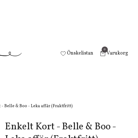
0
Önskelistan
Varukorg
- Belle & Boo - Leka affär (Fraktfritt)
Enkelt Kort - Belle & Boo -