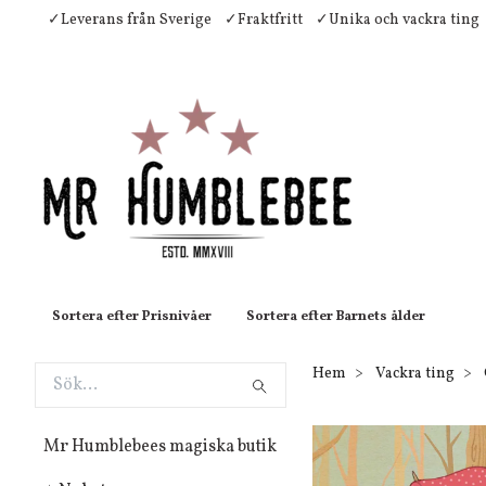
✓Leverans från Sverige
✓Fraktfritt
✓Unika och vackra ting
Sortera efter Prisnivåer
Sortera efter Barnets ålder
Hem
Vackra ting
Mr Humblebees magiska butik