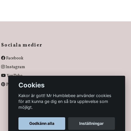
Sociala medier
Facebook
Instagram
YouTube
Cookies
Pinterest
Kakor är gott! Mr Humblebee använder cookies
för att kunna ge dig en så bra upplevelse som
möjligt.
Godkänn alla
Inställningar