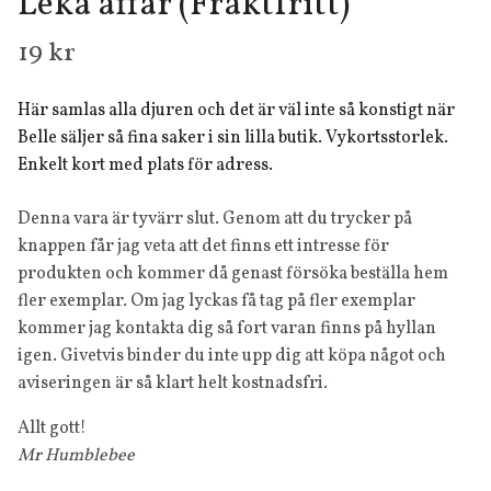
Leka affär (Fraktfritt)
19 kr
Här samlas alla djuren och det är väl inte så konstigt när
Belle säljer så fina saker i sin lilla butik. Vykortsstorlek.
Enkelt kort med plats för adress.
Denna vara är tyvärr slut. Genom att du trycker på
knappen får jag veta att det finns ett intresse för
produkten och kommer då genast försöka beställa hem
fler exemplar. Om jag lyckas få tag på fler exemplar
kommer jag kontakta dig så fort varan finns på hyllan
igen. Givetvis binder du inte upp dig att köpa något och
aviseringen är så klart helt kostnadsfri.
Allt gott!
Mr Humblebee