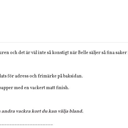
ren och det är väl inte så konstigt när Belle säljer så fina saker i 
lats för adress och frimärke på baksidan.
apper med en vackert matt finish.
a andra vackra kort du kan välja bland.
_____________________