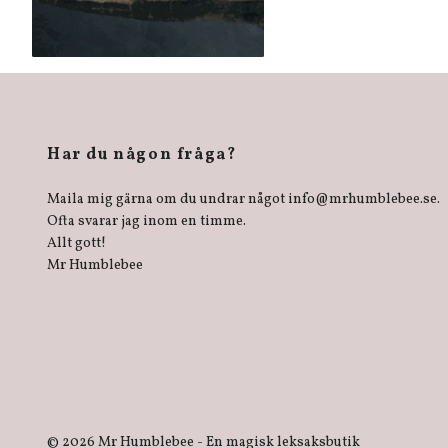
Har du någon fråga?
Maila mig gärna om du undrar något
info@mrhumblebee.se
.
Ofta svarar jag inom en timme.
Allt gott!
Mr Humblebee
© 2026 Mr Humblebee - En magisk leksaksbutik