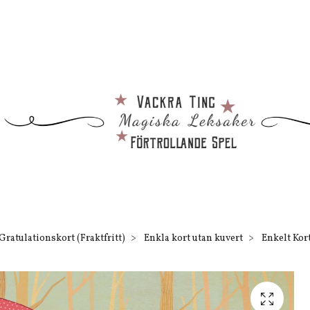
Gratulationskort (Fraktfritt)
Enkla kort utan kuvert
Enkelt Kort 