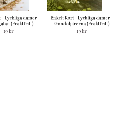
t - Lyckliga damer -
Enkelt Kort - Lyckliga damer -
atan (Fraktfritt)
Gondoljärerna (Fraktfritt)
19 kr
19 kr