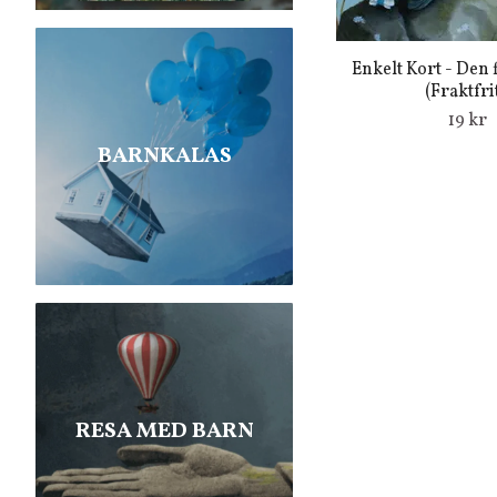
Enkelt Kort - Den 
(Fraktfrit
19 kr
BARNKALAS
RESA MED BARN