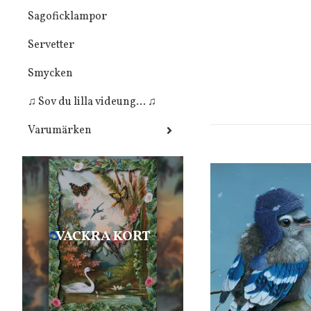
Sagoficklampor
Servetter
Smycken
♫ Sov du lilla videung... ♫
Varumärken
VACKRA KORT