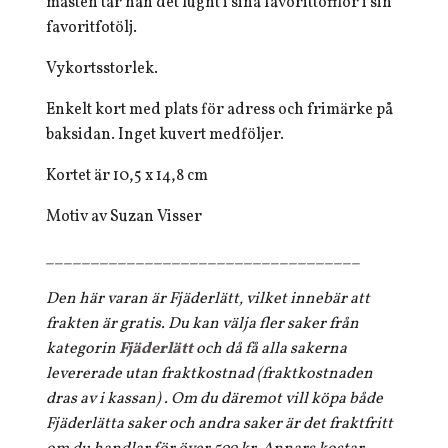
måsten tar han det lugnt i sina favorittofflor i sin
favoritfotölj.
Vykortsstorlek.
Enkelt kort med plats för adress och frimärke på
baksidan. Inget kuvert medföljer.
Kortet är 10,5 x 14,8 cm
Motiv av Suzan Visser
___________________________________
Den här varan är Fjäderlätt, vilket innebär att
frakten är gratis. Du kan välja fler saker från
kategorin
Fjäderlätt
och då få alla sakerna
levererade utan fraktkostnad (fraktkostnaden
dras av i kassan) . Om du däremot vill köpa både
Fjäderlätta saker och andra saker är det fraktfritt