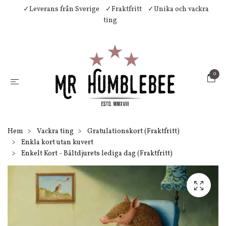
✓Leverans från Sverige
✓Fraktfritt
✓Unika och vackra
ting
0
Hem
Vackra ting
Gratulationskort (Fraktfritt)
Enkla kort utan kuvert
Enkelt Kort - Bältdjurets lediga dag (Fraktfritt)