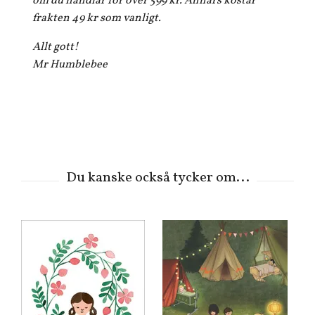
om du handlar för över 599 kr. Annars kostar
frakten 49 kr som vanligt.
Allt gott!
Mr Humblebee