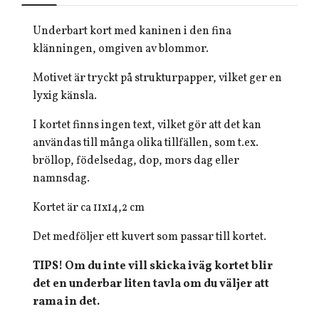
Underbart kort med kaninen i den fina
klänningen, omgiven av blommor.
Motivet är tryckt på strukturpapper, vilket ger en
lyxig känsla.
I kortet finns ingen text, vilket gör att det kan
användas till många olika tillfällen, som t.ex.
bröllop, födelsedag, dop, mors dag eller
namnsdag.
Kortet är ca 11x14,2 cm
Det medföljer ett kuvert som passar till kortet.
TIPS! Om du inte vill skicka iväg kortet blir
det en underbar liten tavla om du väljer att
rama in det.