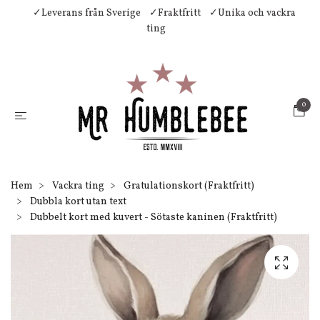
✓Leverans från Sverige
✓Fraktfritt
✓Unika och vackra
ting
0
Hem
Vackra ting
Gratulationskort (Fraktfritt)
Dubbla kort utan text
Dubbelt kort med kuvert - Sötaste kaninen (Fraktfritt)