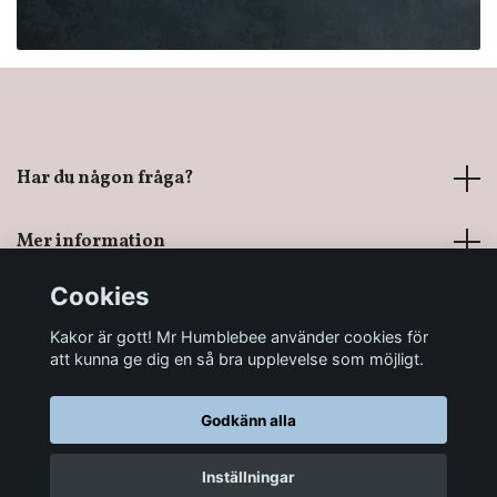
Har du någon fråga?
Mer information
Cookies
Sociala medier
Kakor är gott! Mr Humblebee använder cookies för
att kunna ge dig en så bra upplevelse som möjligt.
Godkänn alla
© 2026 Mr Humblebee - En magisk leksaksbutik
Inställningar