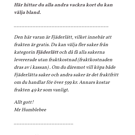
Här hittar du alla andra vackra kort du kan
välja bland.
___________________________________
Den här varan är Fjäderlätt, vilket innebär att
frakten är gratis. Du kan välja fler saker från
kategorin
Fjäderlätt
och då få alla sakerna
levererade utan fraktkostnad (fraktkostnaden
dras av i kassan) . Om du däremot vill köpa både
Fjäderlätta saker och andra saker är det fraktfritt
om du handlar för över 599 kr. Annars kostar
frakten 49 kr som vanligt.
Allt gott!
Mr Humblebee
______________________