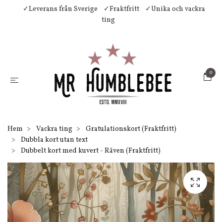
✓Leverans från Sverige
✓Fraktfritt
✓Unika och vackra
ting
0
Hem
Vackra ting
Gratulationskort (Fraktfritt)
Dubbla kort utan text
Dubbelt kort med kuvert - Räven (Fraktfritt)