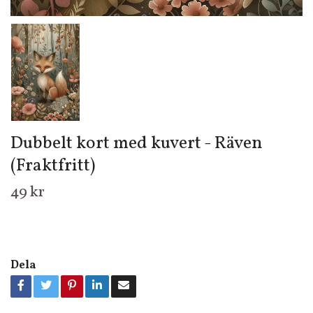
Dubbelt kort med kuvert - Räven
(Fraktfritt)
49 kr
Dela