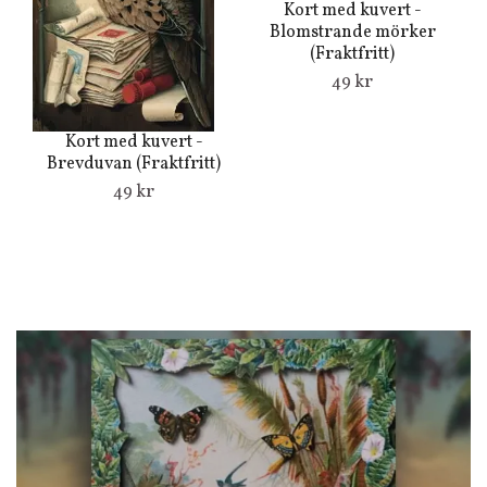
Kort med kuvert -
Blomstrande mörker
(Fraktfritt)
49 kr
Kort med kuvert -
Brevduvan (Fraktfritt)
49 kr