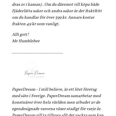
dras av i kassan) . Om du däremot vill köpa både
Fjäderlätta saker och andra saker är det fraktfritt
om du handlar för över 599 kr. Annars kostar
frakten 49 kr som vanligt.
Allt gott!
Mr Humblebee
______________________
PaperDream - I still believe, är ett litet företag
med säte i Sverige. PaperDream samarbetar med
konstnärer över hela världen men utbudet av de
egendesignade varorna växer stadigt för varje år.
PaperDream vill ta tillvara allt det vackra som kan