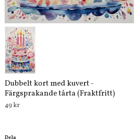
Dubbelt kort med kuvert -
Färgsprakande tårta (Fraktfritt)
49 kr
Dela