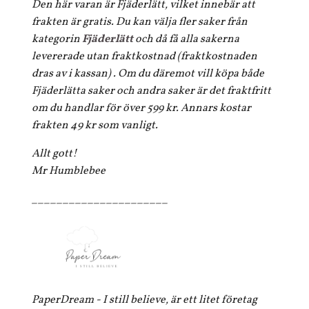
Den här varan är Fjäderlätt, vilket innebär att
frakten är gratis. Du kan välja fler saker från
kategorin
Fjäderlätt
och då få alla sakerna
levererade utan fraktkostnad (fraktkostnaden
dras av i kassan) . Om du däremot vill köpa både
Fjäderlätta saker och andra saker är det fraktfritt
om du handlar för över 599 kr. Annars kostar
frakten 49 kr som vanligt.
Allt gott!
Mr Humblebee
______________________
PaperDream - I still believe, är ett litet företag