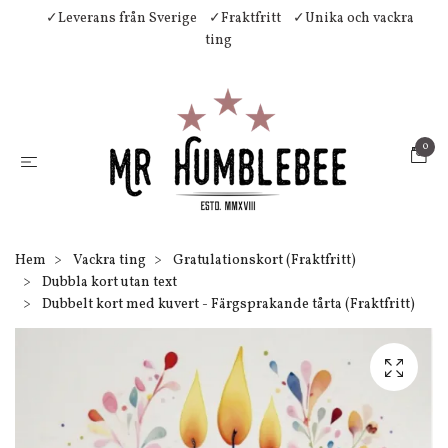
✓Leverans från Sverige
✓Fraktfritt
✓Unika och vackra
ting
0
Hem
Vackra ting
Gratulationskort (Fraktfritt)
Dubbla kort utan text
Dubbelt kort med kuvert - Färgsprakande tårta (Fraktfritt)